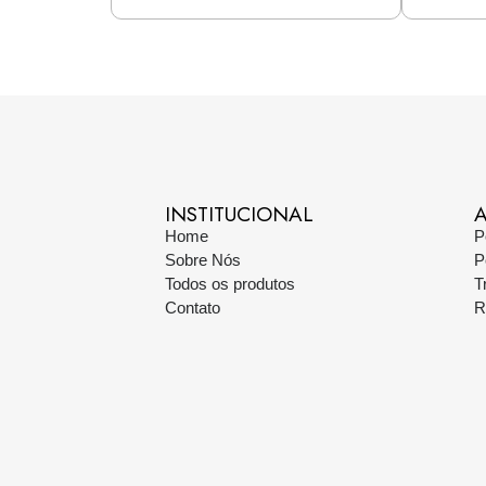
INSTITUCIONAL
A
Home
P
Sobre Nós
P
Todos os produtos
T
Contato
R