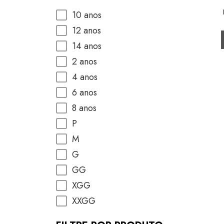
10 anos
12 anos
14 anos
2 anos
4 anos
6 anos
8 anos
P
M
G
GG
XGG
XXGG