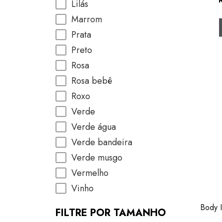
Lilás
Marrom
Prata
Preto
Rosa
Rosa bebê
Roxo
Verde
Verde água
Verde bandeira
Verde musgo
Vermelho
Vinho
Body I
FILTRE POR TAMANHO