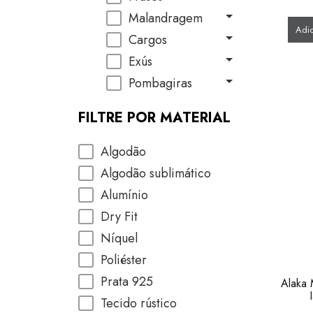
Malandragem
Adic
Cargos
Exús
Pombagiras
FILTRE POR MATERIAL
Algodão
Algodão sublimático
Alumínio
Dry Fit
Níquel
Poliéster
Prata 925
Alaka 
Tecido rústico