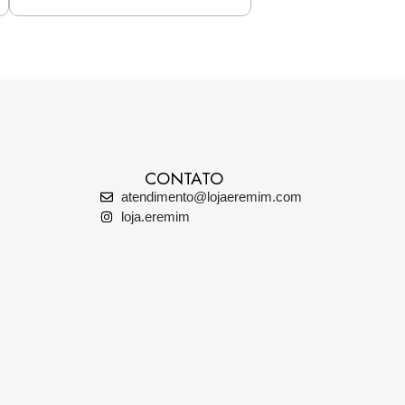
CONTATO
atendimento@lojaeremim.com
loja.eremim