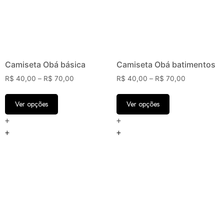
Camiseta Obá básica
Camiseta Obá batimentos
R$
40,00
–
R$
70,00
R$
40,00
–
R$
70,00
Ver opções
Ver opções
+
+
+
+