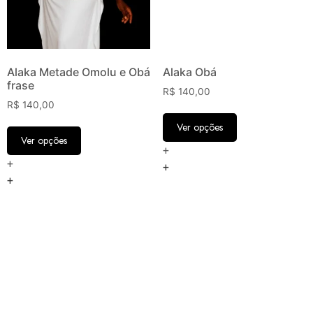
Alaka Metade Omolu e Obá
Alaka Obá
frase
R$
140,00
R$
140,00
Ver opções
Ver opções
+
+
+
+