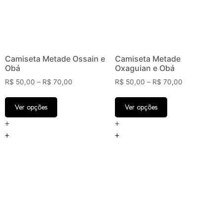
Camiseta Metade Ossain e
Camiseta Metade
Obá
Oxaguian e Obá
R$
50,00
–
R$
70,00
R$
50,00
–
R$
70,00
Ver opções
Ver opções
+
+
+
+