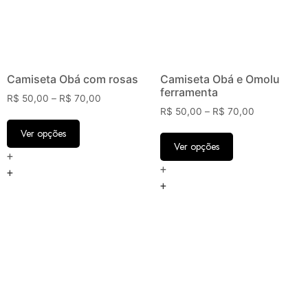
Camiseta Obá com rosas
Camiseta Obá e Omolu
ferramenta
R$
50,00
–
R$
70,00
R$
50,00
–
R$
70,00
Ver opções
Ver opções
+
+
+
+