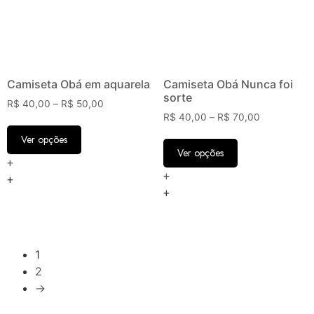
Camiseta Obá em aquarela
Camiseta Obá Nunca foi
sorte
R$
40,00
–
R$
50,00
R$
40,00
–
R$
70,00
Ver opções
Ver opções
+
+
+
+
1
2
→