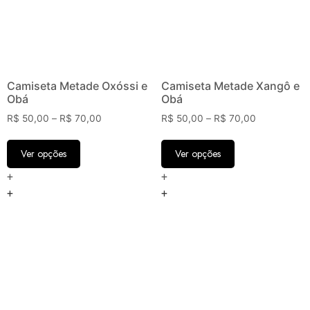
Camiseta Metade Oxóssi e
Camiseta Metade Xangô e
Obá
Obá
R$
50,00
–
R$
70,00
R$
50,00
–
R$
70,00
Ver opções
Ver opções
+
+
+
+