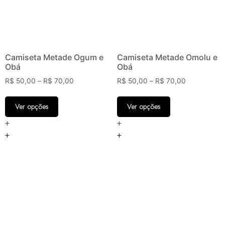
Camiseta Metade Ogum e
Camiseta Metade Omolu e
Obá
Obá
R$
50,00
–
R$
70,00
R$
50,00
–
R$
70,00
Ver opções
Ver opções
+
+
+
+