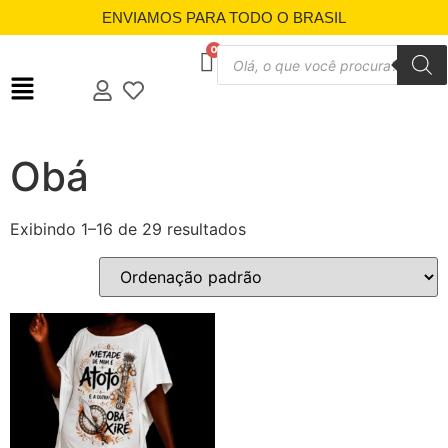
ENVIAMOS PARA TODO O BRASIL
Obá
Exibindo 1–16 de 29 resultados