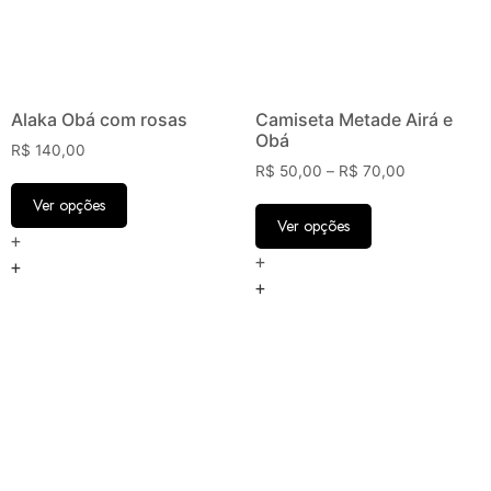
Alaka Obá com rosas
Camiseta Metade Airá e
Obá
R$
140,00
R$
50,00
–
R$
70,00
Ver opções
Ver opções
+
+
+
+