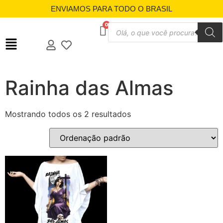
ENVIAMOS PARA TODO O BRASIL
Rainha das Almas
Mostrando todos os 2 resultados