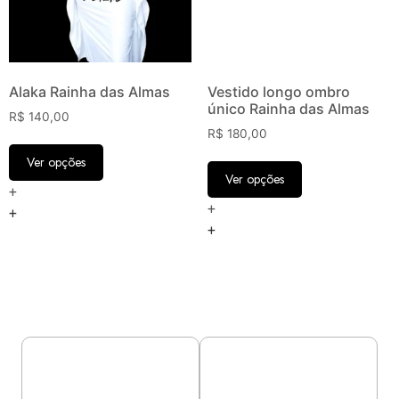
Alaka Rainha das Almas
Vestido longo ombro
único Rainha das Almas
R$
140,00
R$
180,00
Ver opções
Ver opções
+
+
+
+