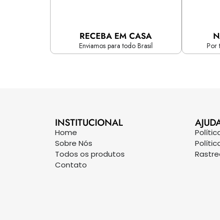
RECEBA EM CASA
N
Enviamos para todo Brasil
Por 
INSTITUCIONAL
AJUD
Home
Políti
Sobre Nós
Políti
Todos os produtos
Rastr
Contato