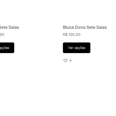
Sete Saias
Blusa Dona Sete Saias
,00
R$
100,00
opções
Ver opções
+