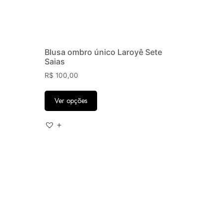
Blusa ombro único Laroyê Sete
Saias
R$
100,00
Ver opções
+