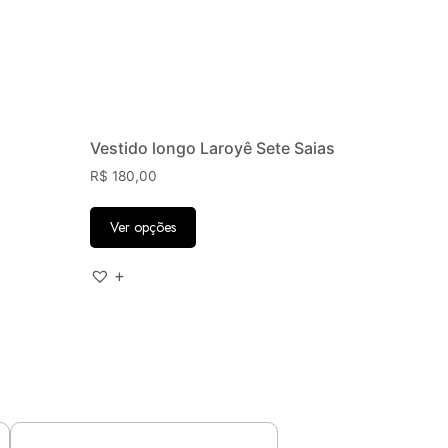
Vestido longo Laroyê Sete Saias
R$
180,00
Ver opções
+