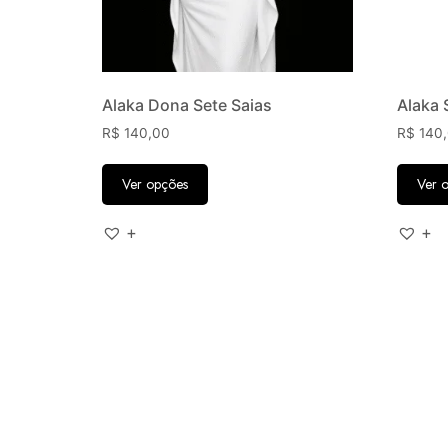
Alaka Dona Sete Saias
Alaka 
R$
140,00
R$
140
Ver opções
Ver 
+
+