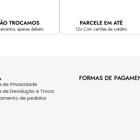
ÃO TROCAMOS
PARCELE EM ATÉ
tamanho, apenas defeito
12x Com cartões de crédito
A
FORMAS DE PAGAME
ca de Privacidade
ca de Devolução e Troca
eamento de pedidos