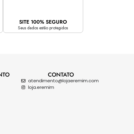
SITE 100% SEGURO
Seus dados estão protegidos
NTO
CONTATO
atendimento@lojaeremim.com
loja.eremim