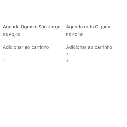
Agenda Ogum e São Jorge
Agenda roda Cigana
R$
60,00
R$
60,00
Adicionar ao carrinho
Adicionar ao carrinho
+
+
+
+