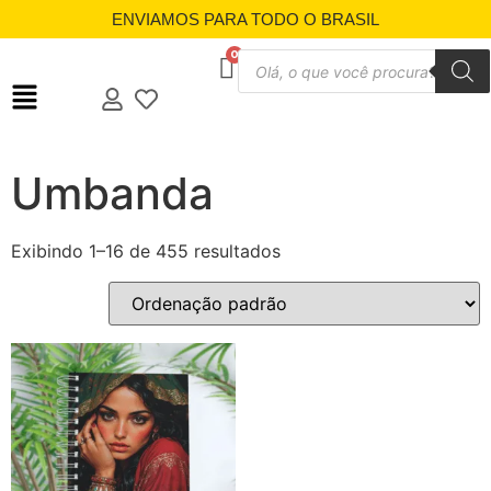
ENVIAMOS PARA TODO O BRASIL
Umbanda
Exibindo 1–16 de 455 resultados