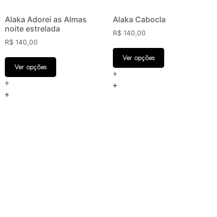
Alaka Adorei as Almas
Alaka Cabocla
noite estrelada
R$
140,00
R$
140,00
Ver opções
Ver opções
+
+
+
+