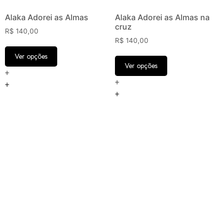
Alaka Adorei as Almas
Alaka Adorei as Almas na
cruz
R$
140,00
R$
140,00
Ver opções
Ver opções
+
+
+
+