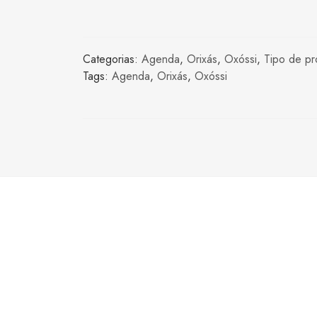
Categorias:
Agenda
,
Orixás
,
Oxóssi
,
Tipo de pr
Tags:
Agenda
,
Orixás
,
Oxóssi