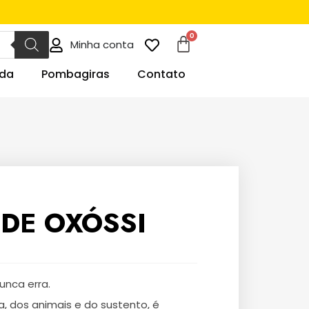
Minha conta
da
Pombagiras
Contato
DE OXÓSSI
unca erra.
a, dos animais e do sustento, é