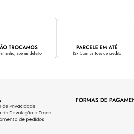
ÃO TROCAMOS
PARCELE EM ATÉ
tamanho, apenas defeito
12x Com cartões de crédito
A
FORMAS DE PAGAME
ca de Privacidade
ca de Devolução e Troca
eamento de pedidos