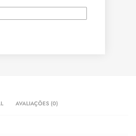
AL
AVALIAÇÕES (0)