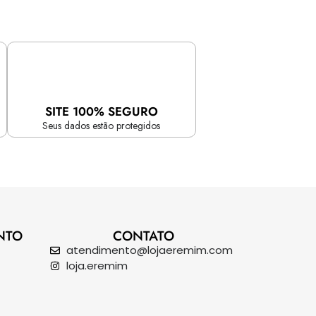
SITE 100% SEGURO
Seus dados estão protegidos
NTO
CONTATO
atendimento@lojaeremim.com
loja.eremim