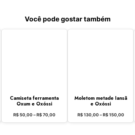
Você pode gostar também
Camiseta ferramenta
Moletom metade Iansã
Oxum e Oxóssi
e Oxóssi
R$
50,00
–
R$
70,00
R$
130,00
–
R$
150,00