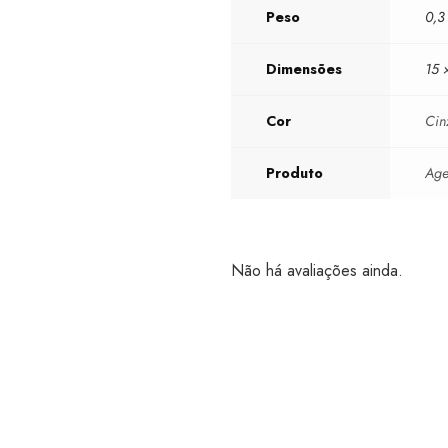
Peso
0,3
Dimensões
15 
Cor
Cin
Produto
Ag
Não há avaliações ainda.