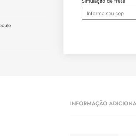
Simulação de frete
oduto
INFORMAÇÃO ADICION