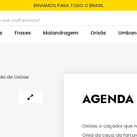
ENVIAMOS PARA TODO O BRASIL
s
Frases
Malandragem
Orixás
Umban
da de Oxóssi
AGENDA 
Oxóssi, o caçador que n
Orixá da caça, da fartur