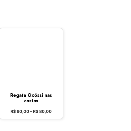
Regata Oxóssi nas
costas
R$
60,00
–
R$
80,00