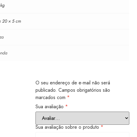
 kg
× 20 × 5 cm
za
enda
O seu endereço de e-mail não será
publicado.
Campos obrigatórios são
marcados com
*
Sua avaliação
*
Sua avaliação sobre o produto
*