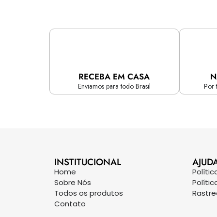
RECEBA EM CASA
N
Enviamos para todo Brasil
Por 
INSTITUCIONAL
AJUD
Home
Políti
Sobre Nós
Políti
Todos os produtos
Rastr
Contato