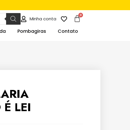
Minha conta
da
Pombagiras
Contato
ARIA
É LEI