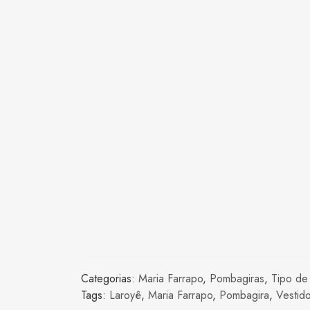
Categorias:
Maria Farrapo
,
Pombagiras
,
Tipo de
Tags:
Laroyê
,
Maria Farrapo
,
Pombagira
,
Vestid