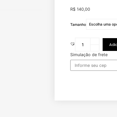
R$
140,00
Tamanho
Adi
Simulação de frete