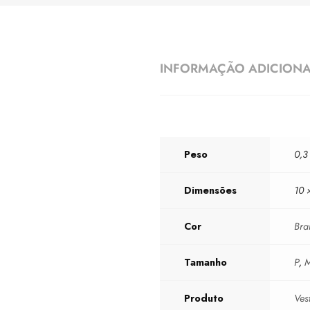
INFORMAÇÃO ADICION
Peso
0,3
Dimensões
10 
Cor
Bra
Tamanho
P
,
Produto
Ves