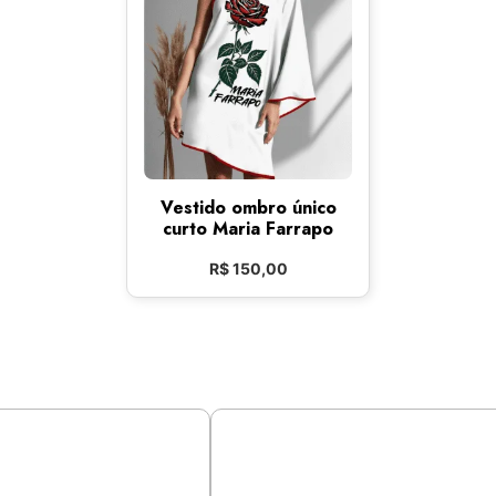
Vestido ombro único
curto Maria Farrapo
R$
150,00