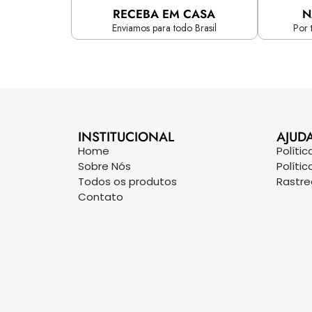
RECEBA EM CASA
N
Enviamos para todo Brasil
Por 
INSTITUCIONAL
AJUD
Home
Políti
Sobre Nós
Políti
Todos os produtos
Rastr
Contato