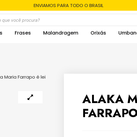
ENVIAMOS PARA TODO O BRASIL
s
Frases
Malandragem
Orixás
Umban
a Maria Farrapo é lei
ALAKA M
FARRAPO 