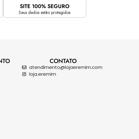
SITE 100% SEGURO
Seus dados estão protegidos
NTO
CONTATO
atendimento@lojaeremim.com
loja.eremim