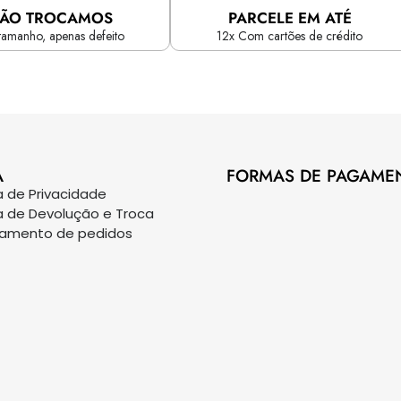
ÃO TROCAMOS
PARCELE EM ATÉ
tamanho, apenas defeito
12x Com cartões de crédito
A
FORMAS DE PAGAME
ca de Privacidade
ca de Devolução e Troca
eamento de pedidos