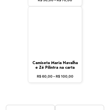
Camiseta Maria Navalha
e Zé Pilintra na carta
R$
60,00
–
R$
100,00