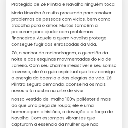
Protegido de Zé Pilintra e Navalha ninguém toca.
Maria Navalha é muito procurada para resolver
problemas de pessoas com vícios, bem como
trabalha para o amor. Muitos também a
procuram para ajudar com problemas
financeiros. Aquele a quem Navalha protege
consegue fugir das enrascadas da vida.
Zé, o senhor da malandragem, o guardião da
noite e das esquinas movimentadas do Rio de
Janeiro. Com seu charme irresistível e seu sorriso
travesso, ele é o guia espiritual que traz consigo
a energia da boemia e das alegrias da vida. Zé
Pilintra segura demanda, aconselha os mais
novos e é mestre na arte de viver.
Nosso vestido de malha 100% poliéster é mais
do que uma peça de roupa; ele é uma
homenagem a história, a devoção e a força de
Navalha. Com estampas vibrantes que
capturam a essência da mulher que não