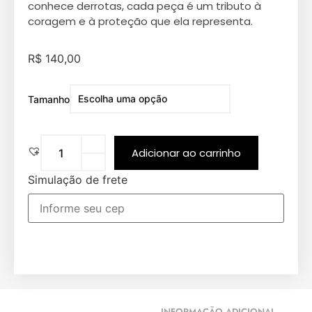
conhece derrotas, cada peça é um tributo à
coragem e à proteção que ela representa.
R$
140,00
Tamanho
Adicionar ao carrinho
Simulação de frete
INFORMAÇÃO ADICIONAL