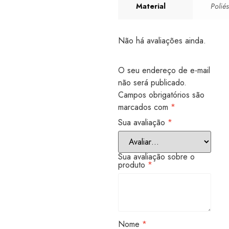
Material
Poliés
Não há avaliações ainda.
O seu endereço de e-mail
não será publicado.
Campos obrigatórios são
marcados com
*
Sua avaliação
*
Sua avaliação sobre o
produto
*
Nome
*