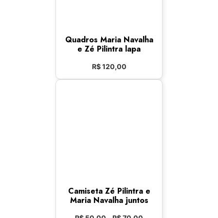
Quadros Maria Navalha
e Zé Pilintra lapa
R$
120,00
Camiseta Zé Pilintra e
Maria Navalha juntos
R$
50,00
–
R$
70,00