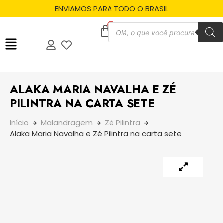
ENVIAMOS PARA TODO O BRASIL
ALAKA MARIA NAVALHA E ZÉ
PILINTRA NA CARTA SETE
Início
Malandragem
Zé Pilintra
Alaka Maria Navalha e Zé Pilintra na carta sete