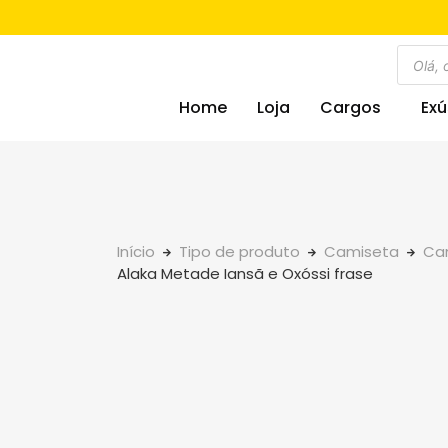
Home
Loja
Cargos
Exú
Início
Tipo de produto
Camiseta
Cam
Alaka Metade Iansã e Oxóssi frase