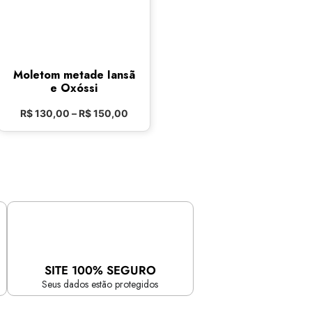
Moletom metade Iansã
e Oxóssi
R$
130,00
–
R$
150,00
SITE 100% SEGURO
Seus dados estão protegidos