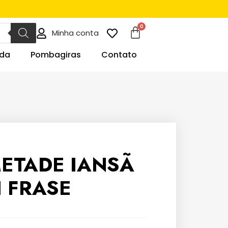
Minha conta
da
Pombagiras
Contato
ETADE IANSÃ
I FRASE