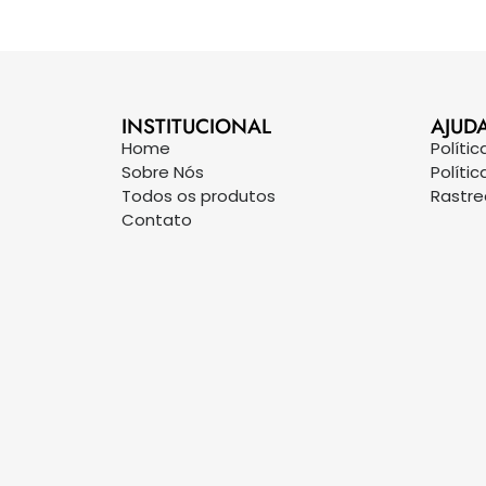
INSTITUCIONAL
AJUD
Home
Políti
Sobre Nós
Políti
Todos os produtos
Rastr
Contato