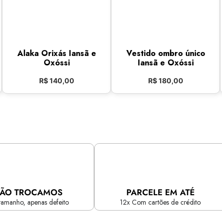
Alaka Orixás Iansã e
Vestido ombro único
Oxóssi
Iansã e Oxóssi
R$
140,00
R$
180,00
ÃO TROCAMOS
PARCELE EM ATÉ
tamanho, apenas defeito
12x Com cartões de crédito