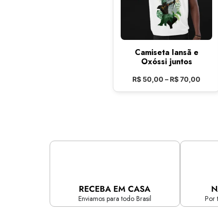
Camiseta Iansã e
Oxóssi juntos
R$
50,00
–
R$
70,00
RECEBA EM CASA
N
Enviamos para todo Brasil
Por 