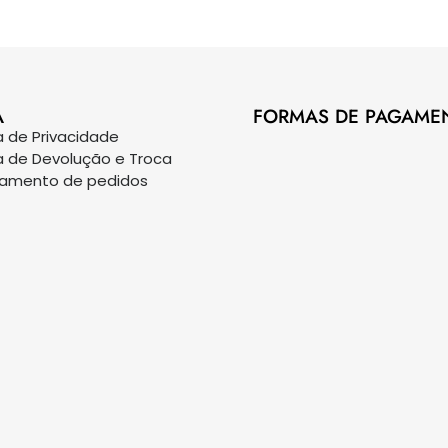
A
FORMAS DE PAGAME
ca de Privacidade
ca de Devolução e Troca
eamento de pedidos