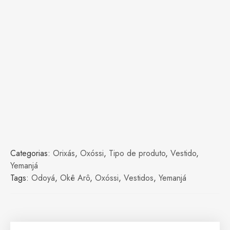
Categorias:
Orixás
,
Oxóssi
,
Tipo de produto
,
Vestido
,
Yemanjá
Tags:
Odoyá
,
Okê Arô
,
Oxóssi
,
Vestidos
,
Yemanjá