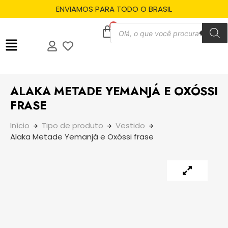
ENVIAMOS PARA TODO O BRASIL
ALAKA METADE YEMANJÁ E OXÓSSI
FRASE
Início
Tipo de produto
Vestido
Alaka Metade Yemanjá e Oxóssi frase