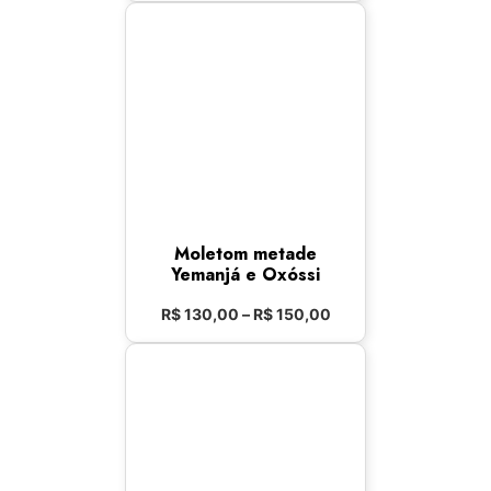
Moletom metade
Yemanjá e Oxóssi
R$
130,00
–
R$
150,00