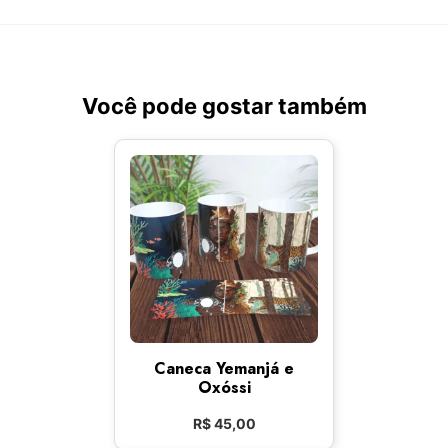
Você pode gostar também
Caneca Yemanjá e
Oxóssi
R$
45,00