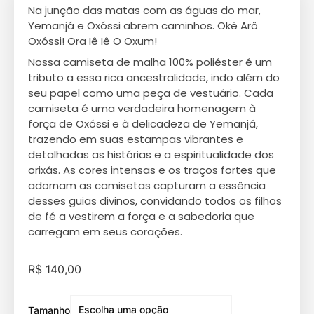
Na junção das matas com as águas do mar,
Yemanjá e Oxóssi abrem caminhos. Okê Arô
Oxóssi! Ora Iê Iê O Oxum!
Nossa camiseta de malha 100% poliéster é um
tributo a essa rica ancestralidade, indo além do
seu papel como uma peça de vestuário. Cada
camiseta é uma verdadeira homenagem à
força de Oxóssi e à delicadeza de Yemanjá,
trazendo em suas estampas vibrantes e
detalhadas as histórias e a espiritualidade dos
orixás. As cores intensas e os traços fortes que
adornam as camisetas capturam a essência
desses guias divinos, convidando todos os filhos
de fé a vestirem a força e a sabedoria que
carregam em seus corações.
R$
140,00
Tamanho