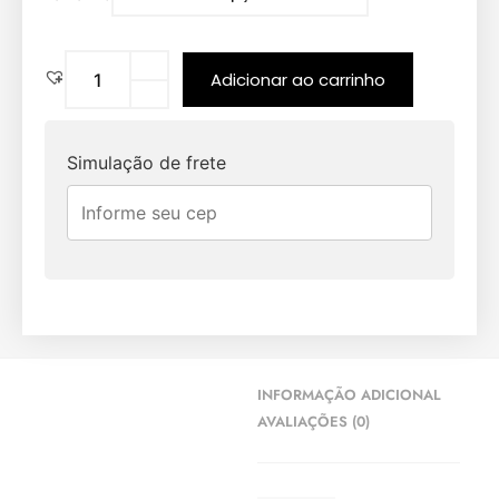
Adicionar ao carrinho
Simulação de frete
INFORMAÇÃO ADICIONAL
AVALIAÇÕES (0)