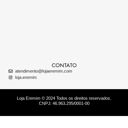
CONTATO
atendimento@lojaeremim.com
loja.eremim
Loja Eremim © 2024 Todos os direitos reservados.
CNPJ: 46.963.295/0001-00