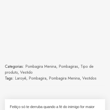
Categorias:
Pombagira Menina
,
Pombagiras
,
Tipo de
produto
,
Vestido
Tags:
Laroyê
,
Pombagira
,
Pombagira Menina
,
Vestidos
Feitiço só te derruba quando a fé do inimigo for maior