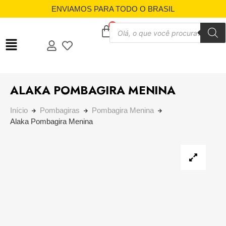
ENVIAMOS PARA TODO O BRASIL
ALAKA POMBAGIRA MENINA
Início
Pombagiras
Pombagira Menina
Alaka Pombagira Menina