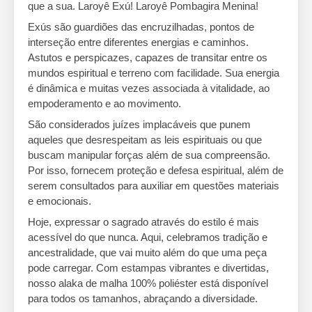
que a sua. Laroyê Exú! Laroyê Pombagira Menina!
Exús são guardiões das encruzilhadas, pontos de
interseção entre diferentes energias e caminhos.
Astutos e perspicazes, capazes de transitar entre os
mundos espiritual e terreno com facilidade. Sua energia
é dinâmica e muitas vezes associada à vitalidade, ao
empoderamento e ao movimento.
São considerados juízes implacáveis que punem
aqueles que desrespeitam as leis espirituais ou que
buscam manipular forças além de sua compreensão.
Por isso, fornecem proteção e defesa espiritual, além de
serem consultados para auxiliar em questões materiais
e emocionais.
Hoje, expressar o sagrado através do estilo é mais
acessível do que nunca. Aqui, celebramos tradição e
ancestralidade, que vai muito além do que uma peça
pode carregar. Com estampas vibrantes e divertidas,
nosso alaka de malha 100% poliéster está disponível
para todos os tamanhos, abraçando a diversidade.