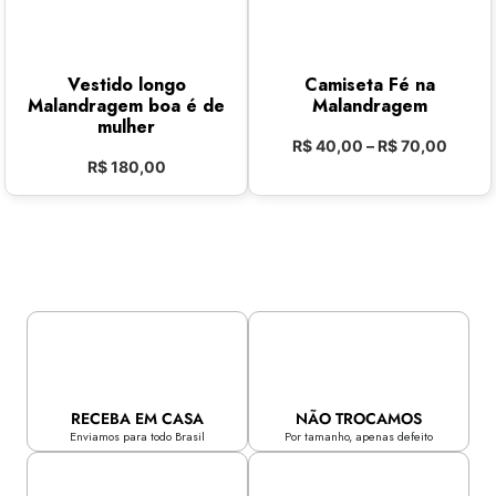
Vestido longo
Camiseta Fé na
Malandragem boa é de
Malandragem
mulher
R$
40,00
–
R$
70,00
R$
180,00
RECEBA EM CASA
NÃO TROCAMOS
Enviamos para todo Brasil
Por tamanho, apenas defeito