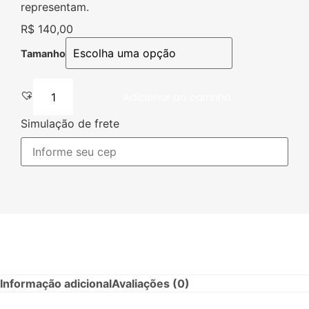
representam.
R$
140,00
Tamanho
Adicionar ao carrinho
Simulação de frete
Informação adicional
Avaliações (0)