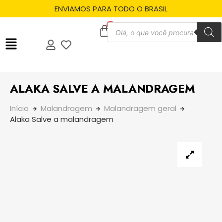
ENVIAMOS PARA TODO O BRASIL
ALAKA SALVE A MALANDRAGEM
Início
Malandragem
Malandragem geral
Alaka Salve a malandragem