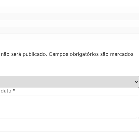
 não será publicado.
Campos obrigatórios são marcados
roduto
*