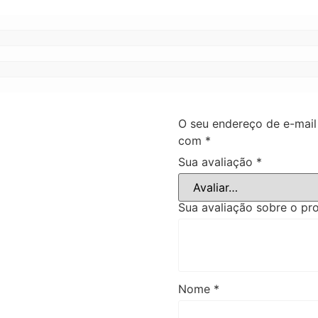
O seu endereço de e-mail
com
*
Sua avaliação
*
Sua avaliação sobre o p
Nome
*