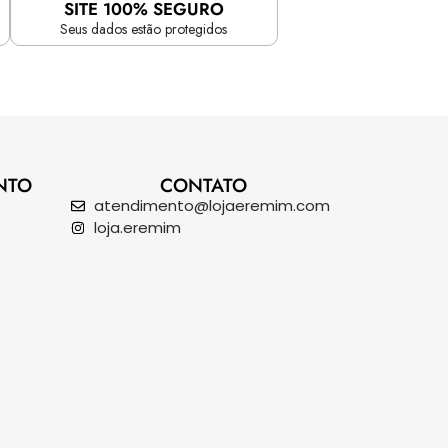
SITE 100% SEGURO
Seus dados estão protegidos
NTO
CONTATO
atendimento@lojaeremim.com
loja.eremim