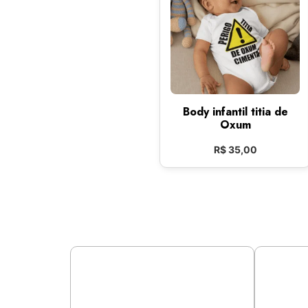
Body infantil titia de
Oxum
R$
35,00