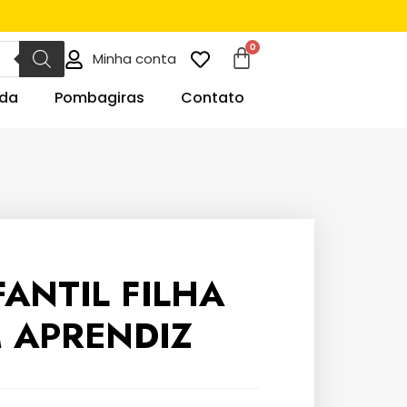
Minha conta
da
Pombagiras
Contato
FANTIL FILHA
 APRENDIZ