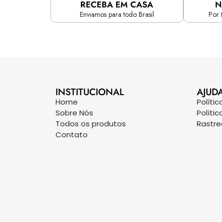
RECEBA EM CASA
N
Enviamos para todo Brasil
Por 
INSTITUCIONAL
AJUD
Home
Políti
Sobre Nós
Políti
Todos os produtos
Rastr
Contato