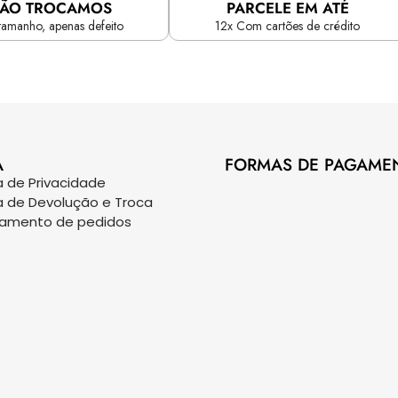
ÃO TROCAMOS
PARCELE EM ATÉ
tamanho, apenas defeito
12x Com cartões de crédito
A
FORMAS DE PAGAME
ca de Privacidade
ca de Devolução e Troca
eamento de pedidos