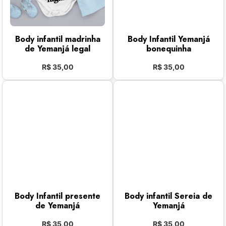
Body infantil madrinha
Body Infantil Yemanjá
de Yemanjá legal
bonequinha
R$
35,00
R$
35,00
Body Infantil presente
Body infantil Sereia de
de Yemanjá
Yemanjá
R$
35,00
R$
35,00