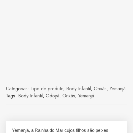
Categorias:
Tipo de produto
,
Body Infantil
,
Orixás
,
Yemanjá
Tags:
Body Infantil
,
Odoyá
,
Orixás
,
Yemanjá
Yemanjá, a Rainha do Mar cujos filhos são peixes.