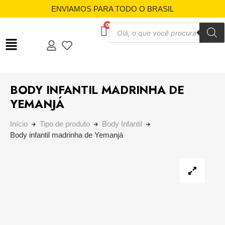
ENVIAMOS PARA TODO O BRASIL
BODY INFANTIL MADRINHA DE
YEMANJÁ
Início
Tipo de produto
Body Infantil
Body infantil madrinha de Yemanjá