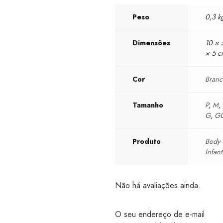
Peso
0,3 k
Dimensões
10 × 
× 5 
Cor
Bran
Tamanho
P
,
M
,
G
,
G
Produto
Body
Infant
Não há avaliações ainda.
O seu endereço de e-mail