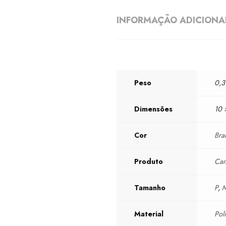
INFORMAÇÃO ADICIONA
Peso
0,3
Dimensões
10 
Cor
Bra
Produto
Cam
Tamanho
P
,
Material
Pol