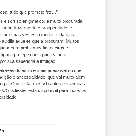
osa, tudo que promete faz…”
 e sorriso enigmático, é muito procurada
amor, trazer sorte e prosperidade, e
. Com suas vestes coloridas e danças
e auxilia aqueles que a procuram. Muitos
udar com problemas financeiros e
 Cigana protege consegue evitar as
por sua sabedoria e intuição.
através do estilo é mais acessível do que
adição e ancestralidade, que vai muito além
egar. Com estampas vibrantes e divertidas,
0% poliéster está disponível para todos os
ersidade.