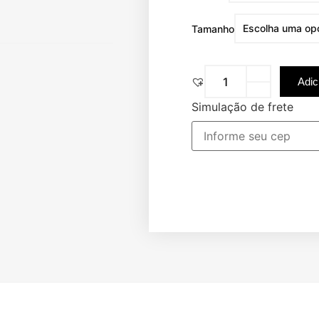
Tamanho
Adic
Simulação de frete