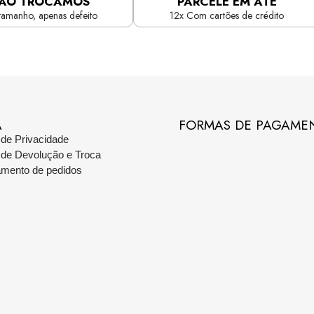
ÃO TROCAMOS
PARCELE EM ATÉ
tamanho, apenas defeito
12x Com cartões de crédito
A
FORMAS DE PAGAME
a de Privacidade
a de Devolução e Troca
amento de pedidos