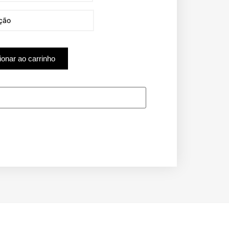
ionar ao carrinho