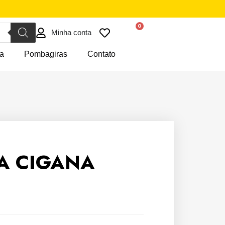
Minha conta
a
Pombagiras
Contato
A CIGANA