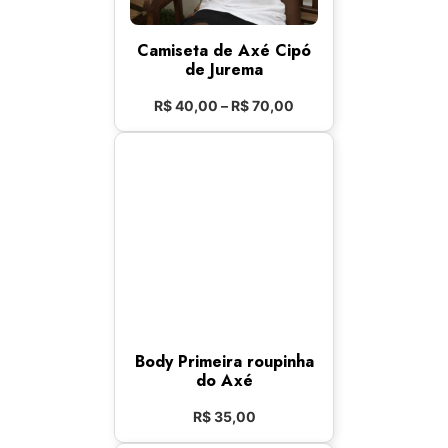
Camiseta de Axé Cipó
de Jurema
R$
40,00
–
R$
70,00
Body Primeira roupinha
do Axé
R$
35,00