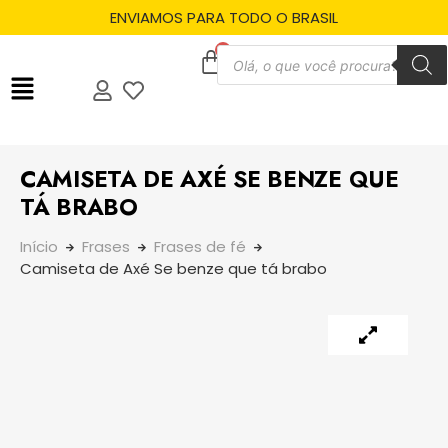
ENVIAMOS PARA TODO O BRASIL
CAMISETA DE AXÉ SE BENZE QUE
TÁ BRABO
Início
Frases
Frases de fé
Camiseta de Axé Se benze que tá brabo