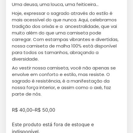
Uma deusa, uma louca, uma feiticeira…
Hoje, expressar o sagrado através do estilo é
mais acessível do que nunca. Aqui, celebramos
tradição dos orixás e a ancestralidade, que vai
muito além do que uma camiseta pode
carregar. Com estampas vibrantes e divertidas,
nossa camiseta de malha 100% está disponível
para todos os tamanhos, abraçando a
diversidade.
Ao vestir nossa camiseta, você não apenas se
envolve em conforto e estilo, mas resiste. O
sagrado é resistência, é a manifestação da
nossa força interior, e assim como o axé, faz
parte de nós.
R$
40,00
–
R$
50,00
Este produto está fora de estoque e
indisponível.