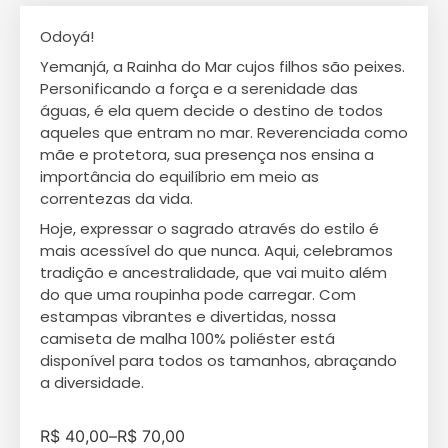
Odoyá!
Yemanjá, a Rainha do Mar cujos filhos são peixes.
Personificando a força e a serenidade das
águas, é ela quem decide o destino de todos
aqueles que entram no mar. Reverenciada como
mãe e protetora, sua presença nos ensina a
importância do equilíbrio em meio as
correntezas da vida.
Hoje, expressar o sagrado através do estilo é
mais acessível do que nunca. Aqui, celebramos
tradição e ancestralidade, que vai muito além
do que uma roupinha pode carregar. Com
estampas vibrantes e divertidas, nossa
camiseta de malha 100% poliéster está
disponível para todos os tamanhos, abraçando
a diversidade.
R$
40,00
–
R$
70,00