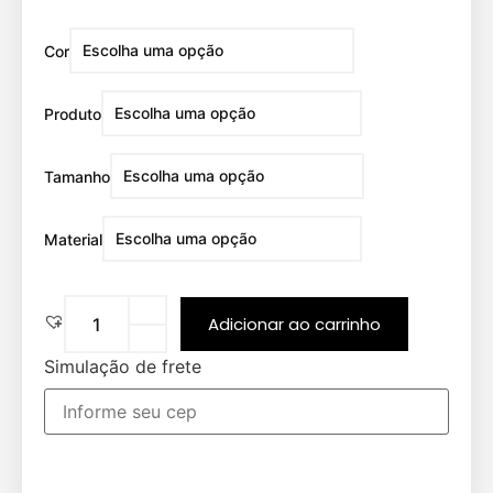
Cor
Produto
Tamanho
Material
Adicionar ao carrinho
Simulação de frete