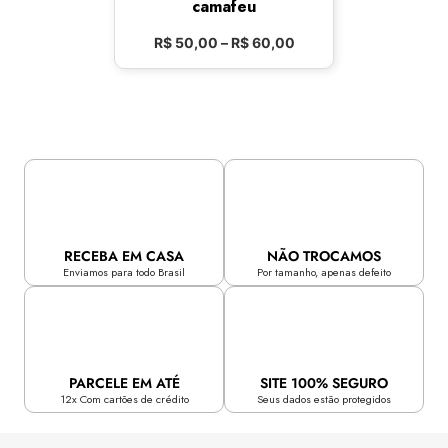
camafeu
R$
50,00
–
R$
60,00
RECEBA EM CASA
NÃO TROCAMOS
Enviamos para todo Brasil
Por tamanho, apenas defeito
PARCELE EM ATÉ
SITE 100% SEGURO
12x Com cartões de crédito
Seus dados estão protegidos