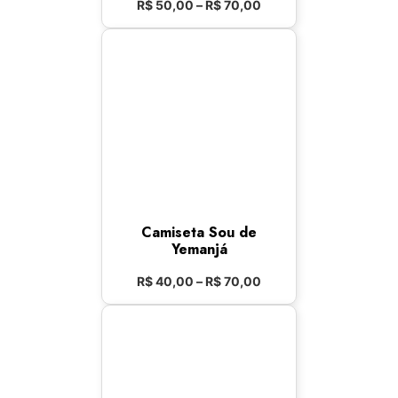
R$
50,00
–
R$
70,00
Camiseta Sou de
Yemanjá
R$
40,00
–
R$
70,00