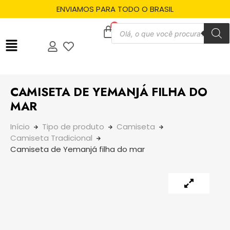
ENVIAMOS PARA TODO O BRASIL
CAMISETA DE YEMANJÁ FILHA DO
MAR
Início
Tipo de produto
Camiseta
Camiseta Tradicional
Camiseta de Yemanjá filha do mar