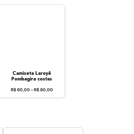
Camiseta Laroyê
Pombagira costas
R$
60,00
–
R$
80,00