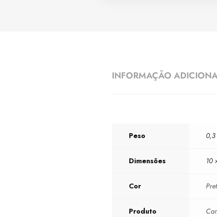
INFORMAÇÃO ADICION
Peso
0,3
Dimensões
10 
Cor
Pre
Produto
Cam