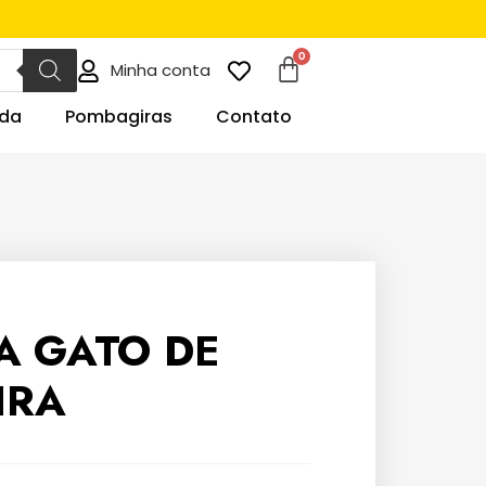
Minha conta
da
Pombagiras
Contato
A GATO DE
IRA