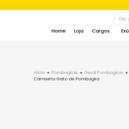
Home
Loja
Cargos
Exú
Início
Pombagiras
Geral Pombagiras
Camiseta Gato de Pombagira