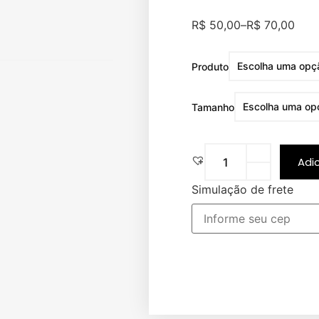
R$
50,00
–
R$
70,00
Produto
Tamanho
Adi
Simulação de frete