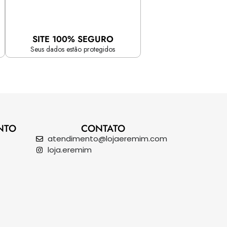
SITE 100% SEGURO
Seus dados estão protegidos
NTO
CONTATO
atendimento@lojaeremim.com
loja.eremim