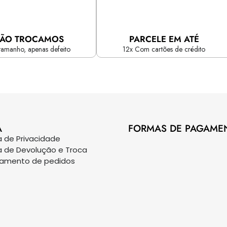
ÃO TROCAMOS
PARCELE EM ATÉ
tamanho, apenas defeito
12x Com cartões de crédito
A
FORMAS DE PAGAME
ca de Privacidade
ca de Devolução e Troca
eamento de pedidos