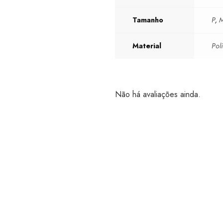
Tamanho
P
,
Material
Pol
Não há avaliações ainda.