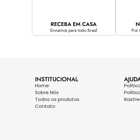
RECEBA EM CASA
N
Enviamos para todo Brasil
Por 
INSTITUCIONAL
AJUD
Home
Políti
Sobre Nós
Políti
Todos os produtos
Rastr
Contato