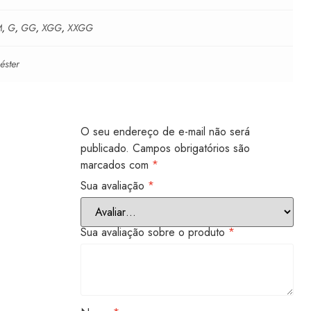
M
,
G
,
GG
,
XGG
,
XXGG
iéster
O seu endereço de e-mail não será
publicado.
Campos obrigatórios são
marcados com
*
Sua avaliação
*
Sua avaliação sobre o produto
*