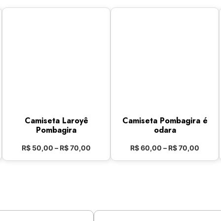
Camiseta Laroyê
Camiseta Pombagira é
Pombagira
odara
R$
50,00
–
R$
70,00
R$
60,00
–
R$
70,00