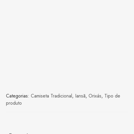
Categorias:
Camiseta Tradicional
,
Iansã
,
Orixás
,
Tipo de
produto