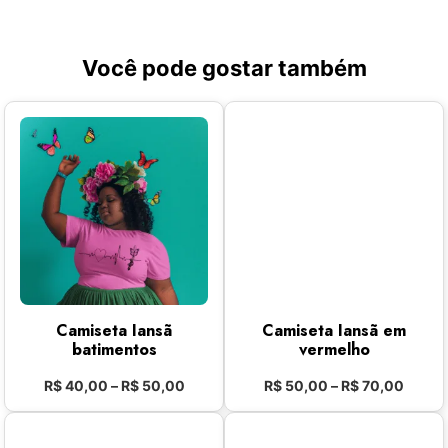
Você pode gostar também
Camiseta Iansã
Camiseta Iansã em
batimentos
vermelho
R$
40,00
–
R$
50,00
R$
50,00
–
R$
70,00