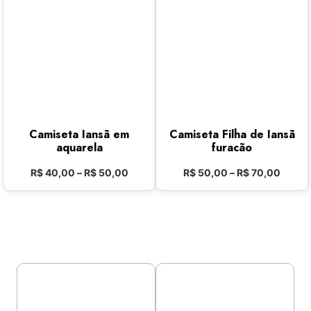
Camiseta Iansã em
Camiseta Filha de Iansã
aquarela
furacão
R$
40,00
–
R$
50,00
R$
50,00
–
R$
70,00