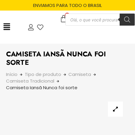
ENVIAMOS PARA TODO O BRASIL
CAMISETA IANSÃ NUNCA FOI
SORTE
Início
Tipo de produto
Camiseta
Camiseta Tradicional
Camiseta Iansã Nunca foi sorte