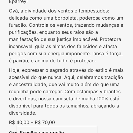
Eparrey!
Oyá, a divindade dos ventos e tempestades:
delicada como uma borboleta, poderosa como um
furacão. Controla os ventos, trazendo mudanças e
purificações, enquanto seus raios são a
manifestação de sua justiça implacável. Protetora
incansável, guia as almas dos falecidos e afasta
perigos com sua energia imponente. Iansã é força,
é paixão, e acima de tudo: é proteção.
Hoje, expressar o sagrado através do estilo é mais
acessível do que nunca. Aqui, celebramos tradição
e ancestralidade, que vai muito além do que uma
roupinha pode carregar. Com estampas vibrantes
e divertidas, nossa camiseta de malha 100% está
disponível para todos os tamanhos, abraçando a
diversidade.
R$
40,00
–
R$
70,00
Cor