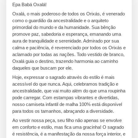
Epa Babá Oxalá!
Oxalá, o mais poderoso de todos os Orixás, é venerado
como o guardião da ancestralidade e o arquiteto
primordial do mundo e da humanidade. Sua bênção
promove paz, sabedoria e esperança, emanando uma
aura de tranquilidade e serenidade. Admirado por sua
calma e paciência, é reverenciado por todos os Orixás e
aclamado por todas as nações. Todo vestido de branco,
Oxalá guia o destino, trazendo harmonia ao caminho
daqueles que buscam por ele.
Hoje, expressar o sagrado através do estilo é mais
acessível do que nunca. Aqui, celebramos tradição e
ancestralidade, que vai muito além do que uma roupinha
pode carregar. Com estampas vibrantes e divertidas,
nosso camiseta infantil de malha 100% está disponível
para todos os tamanhos, abraçando a diversidade.
Ao vestir nossa peça, seu filho não apenas se envolve
em conforto e estilo, mas fica uma gracinha! O sagrado
é resistência, é a manifestação da nossa força interior, e