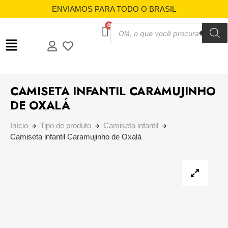
ENVIAMOS PARA TODO O BRASIL
CAMISETA INFANTIL CARAMUJINHO
DE OXALÁ
Início
Tipo de produto
Camiseta infantil
Camiseta infantil Caramujinho de Oxalá