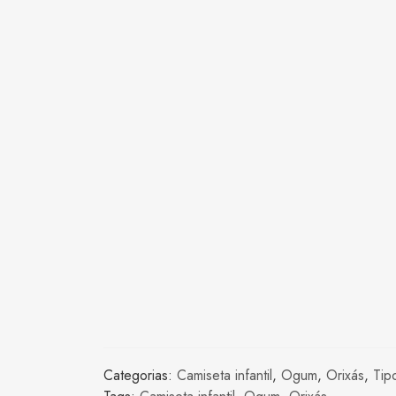
Categorias:
Camiseta infantil
,
Ogum
,
Orixás
,
Tip