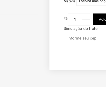
Material
Adi
Simulação de frete