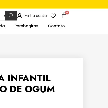
Minha conta
da
Pombagiras
Contato
A INFANTIL
O DE OGUM