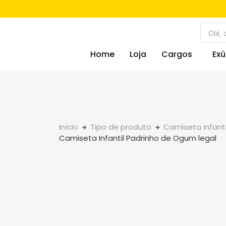
Home
Loja
Cargos
Exú
Início
Tipo de produto
Camiseta infanti
Camiseta Infantil Padrinho de Ogum legal