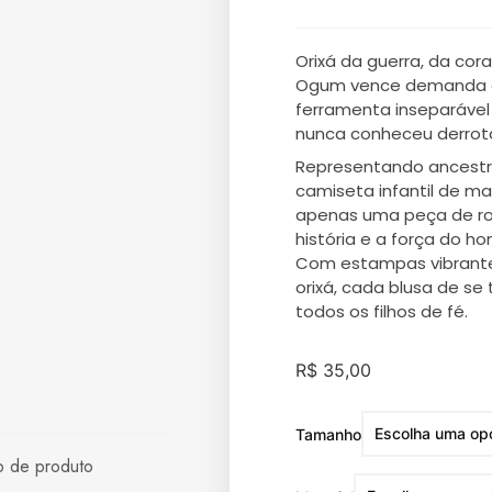
Orixá da guerra, da co
Ogum vence demanda e
ferramenta inseparável 
nunca conheceu derrot
Representando ancestral
camiseta infantil de ma
apenas uma peça de r
história e a força do 
Com estampas vibrante
orixá, cada blusa de se
todos os filhos de fé.
R$
35,00
Tamanho
o de produto