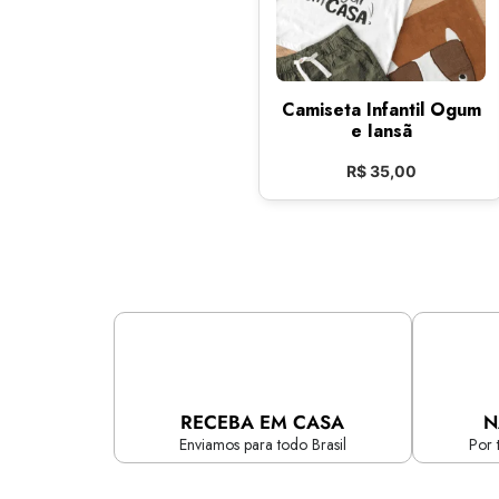
Camiseta Infantil Ogum
e Iansã
R$
35,00
RECEBA EM CASA
N
Enviamos para todo Brasil
Por 