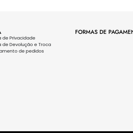
A
FORMAS DE PAGAME
ca de Privacidade
ca de Devolução e Troca
eamento de pedidos