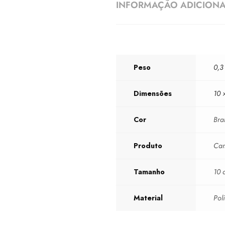
INFORMAÇÃO ADICION
Peso
0,3
Dimensões
10 
Cor
Bra
Produto
Cam
Tamanho
10 
Material
Pol