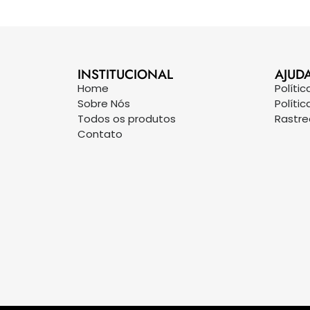
INSTITUCIONAL
AJUD
Home
Políti
Sobre Nós
Políti
Todos os produtos
Rastr
Contato