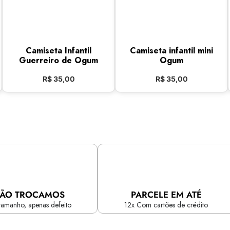
Camiseta Infantil
Camiseta infantil mini
Guerreiro de Ogum
Ogum
R$
35,00
R$
35,00
ÃO TROCAMOS
PARCELE EM ATÉ
tamanho, apenas defeito
12x Com cartões de crédito