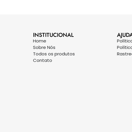
INSTITUCIONAL
AJUD
Home
Políti
Sobre Nós
Políti
Todos os produtos
Rastr
Contato