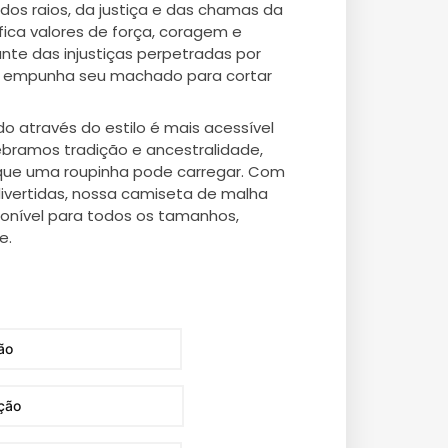
dos raios, da justiça e das chamas da
fica valores de força, coragem e
ante das injustiças perpetradas por
le empunha seu machado para cortar
do através do estilo é mais acessível
ebramos tradição e ancestralidade,
 que uma roupinha pode carregar. Com
ivertidas, nossa camiseta de malha
ponível para todos os tamanhos,
e.