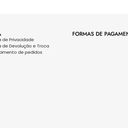
A
FORMAS DE PAGAME
ca de Privacidade
ca de Devolução e Troca
eamento de pedidos