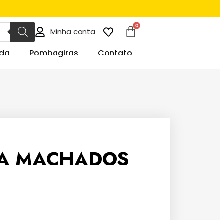
Minha conta
da
Pombagiras
Contato
TA MACHADOS