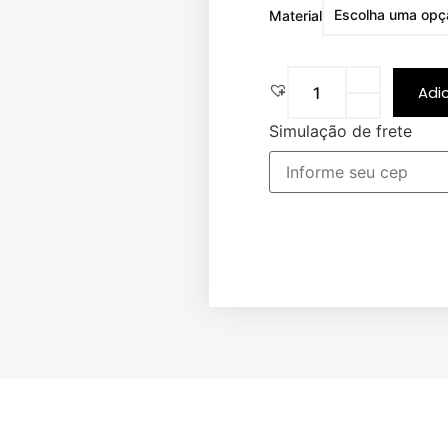
Material
Adi
Simulação de frete