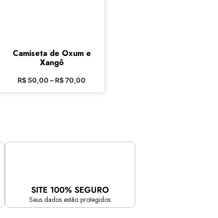
Camiseta de Oxum e
Xangô
R$
50,00
–
R$
70,00
SITE 100% SEGURO
Seus dados estão protegidos