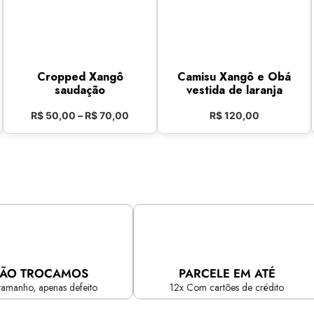
Cropped Xangô
Camisu Xangô e Obá
saudação
vestida de laranja
R$
50,00
–
R$
70,00
R$
120,00
ÃO TROCAMOS
PARCELE EM ATÉ
tamanho, apenas defeito
12x Com cartões de crédito