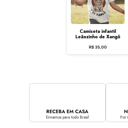
Camiseta infantil
Leãozinho de Xangô
R$
35,00
RECEBA EM CASA
N
Enviamos para todo Brasil
Por 