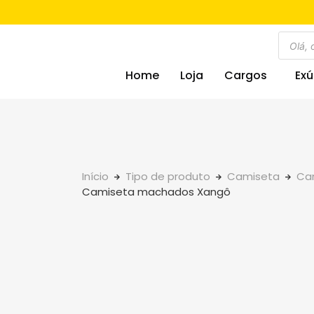
Home
Loja
Cargos
Exú
Início
Tipo de produto
Camiseta
Cam
Camiseta machados Xangô