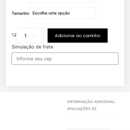
Tamanho
Adicionar ao carrinho
Simulação de frete
INFORMAÇÃO ADICIONAL
AVALIAÇÕES (0)