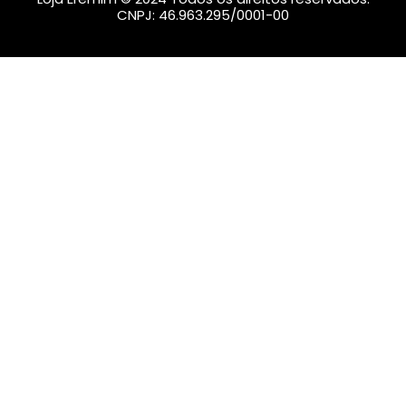
CNPJ: 46.963.295/0001-00