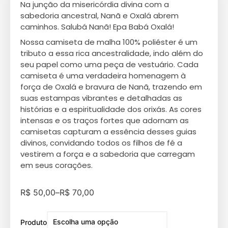
Na junção da misericórdia divina com a
sabedoria ancestral, Nanã e Oxalá abrem
caminhos. Salubá Nanã! Epa Babá Oxalá!
Nossa camiseta de malha 100% poliéster é um
tributo a essa rica ancestralidade, indo além do
seu papel como uma peça de vestuário. Cada
camiseta é uma verdadeira homenagem à
força de Oxalá e bravura de Nanã, trazendo em
suas estampas vibrantes e detalhadas as
histórias e a espiritualidade dos orixás. As cores
intensas e os traços fortes que adornam as
camisetas capturam a essência desses guias
divinos, convidando todos os filhos de fé a
vestirem a força e a sabedoria que carregam
em seus corações.
R$
50,00
–
R$
70,00
Produto