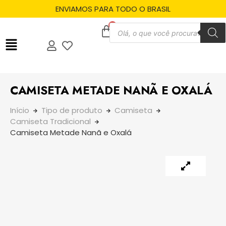
ENVIAMOS PARA TODO O BRASIL
CAMISETA METADE NANÃ E OXALÁ
Início
Tipo de produto
Camiseta
Camiseta Tradicional
Camiseta Metade Nanã e Oxalá