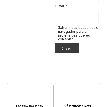
E-mail
*
Salvar meus dados neste
navegador para a
próxima vez que eu
comentar.
RECEBA EM CASA
NÃO TROCAMOS