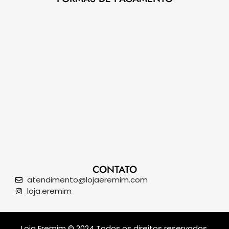
CONTATO
atendimento@lojaeremim.com
loja.eremim
Loja Eremim © 2024 Todos os direitos reservados.