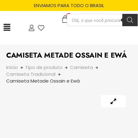
ENVIAMOS PARA TODO O BRASIL
CAMISETA METADE OSSAIN E EWÁ
Início
Tipo de produto
Camiseta
Camiseta Tradicional
Camiseta Metade Ossain e Ewá