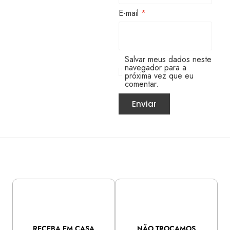
E-mail
*
Salvar meus dados neste
navegador para a
próxima vez que eu
comentar.
RECEBA EM CASA
NÃO TROCAMOS