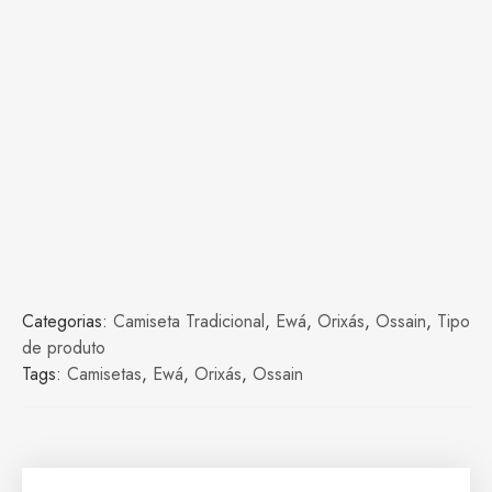
Categorias:
Camiseta Tradicional
,
Ewá
,
Orixás
,
Ossain
,
Tipo
de produto
Tags:
Camisetas
,
Ewá
,
Orixás
,
Ossain