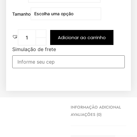
Tamanho
Adicionar ao carrinho
Simulação de frete
INFORMAÇÃO ADICIONAL
AVALIAÇÕES (0)