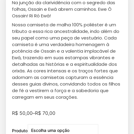
Na junção da clarividência com o segredo das
folhas, Ossain e Ewá abrem caminhos. Ewe Ô
Ossain! Ri Ró Ewá!
Nossa camiseta de malha 100% poliéster é um
tributo a essa rica ancestralidade, indo além do
seu papel como uma peça de vestuário. Cada
camiseta é uma verdadeira homenagem à
potência de Ossain e a valentia implacável de
Ewá, trazendo em suas estampas vibrantes e
detalhadas as histórias e a espiritualidade dos
orixás. As cores intensas e os traços fortes que
adornam as camisetas capturam a essência
desses guias divinos, convidando todos os filhos
de fé a vestirem a força e a sabedoria que
carregam em seus corações.
R$
50,00
–
R$
70,00
Produto