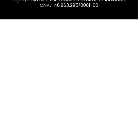
CNPJ: 46.963.295/0001-00