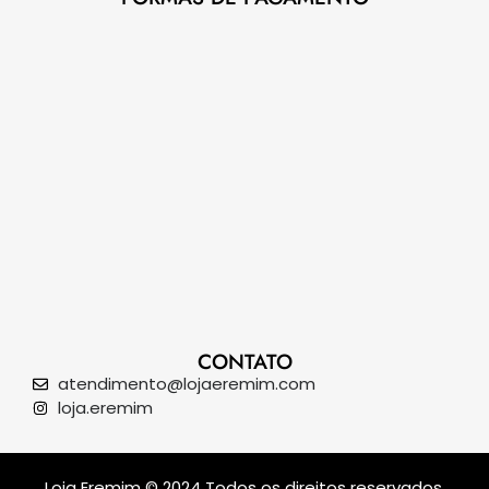
CONTATO
atendimento@lojaeremim.com
loja.eremim
Loja Eremim © 2024 Todos os direitos reservados.