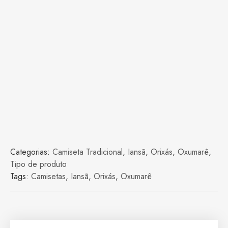
Categorias:
Camiseta Tradicional
,
Iansã
,
Orixás
,
Oxumarê
,
Tipo de produto
Tags:
Camisetas
,
Iansã
,
Orixás
,
Oxumarê