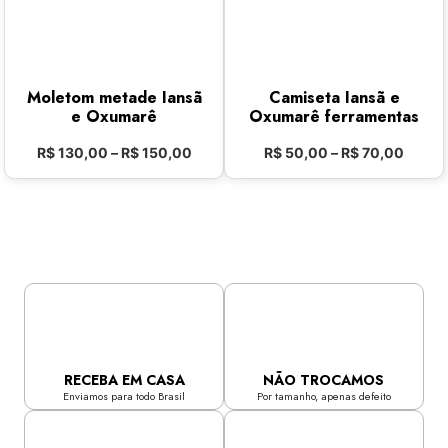
Moletom metade Iansã
Camiseta Iansã e
e Oxumarê
Oxumarê ferramentas
R$
130,00
–
R$
150,00
R$
50,00
–
R$
70,00
RECEBA EM CASA
NÃO TROCAMOS
Enviamos para todo Brasil
Por tamanho, apenas defeito