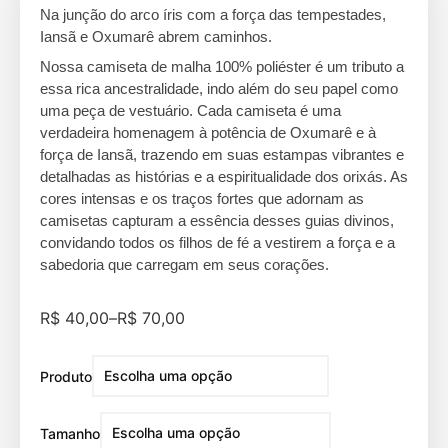
Na junção do arco íris com a força das tempestades,
Iansã e Oxumarê abrem caminhos.
Nossa camiseta de malha 100% poliéster é um tributo a
essa rica ancestralidade, indo além do seu papel como
uma peça de vestuário. Cada camiseta é uma
verdadeira homenagem à potência de Oxumarê e à
força de Iansã, trazendo em suas estampas vibrantes e
detalhadas as histórias e a espiritualidade dos orixás. As
cores intensas e os traços fortes que adornam as
camisetas capturam a essência desses guias divinos,
convidando todos os filhos de fé a vestirem a força e a
sabedoria que carregam em seus corações.
R$
40,00
–
R$
70,00
Produto
Tamanho