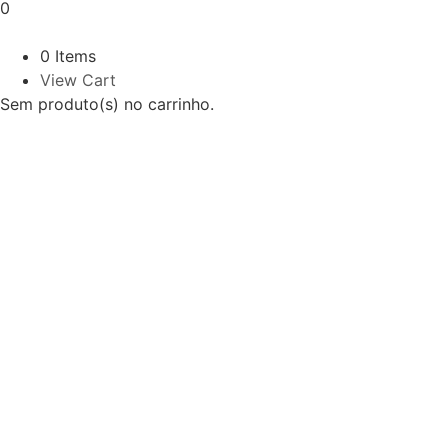
0
0 Items
View Cart
Sem produto(s) no carrinho.