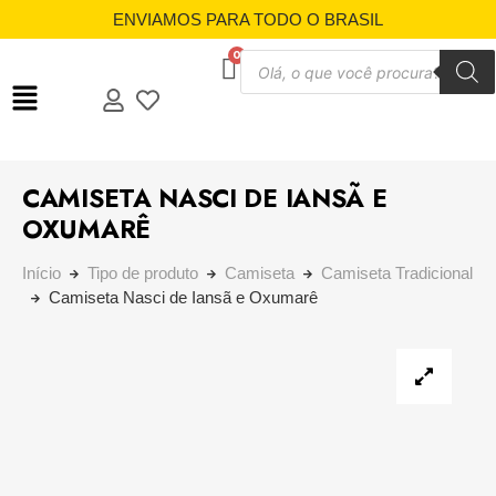
ENVIAMOS PARA TODO O BRASIL
CAMISETA NASCI DE IANSÃ E
OXUMARÊ
Início
Tipo de produto
Camiseta
Camiseta Tradicional
Camiseta Nasci de Iansã e Oxumarê