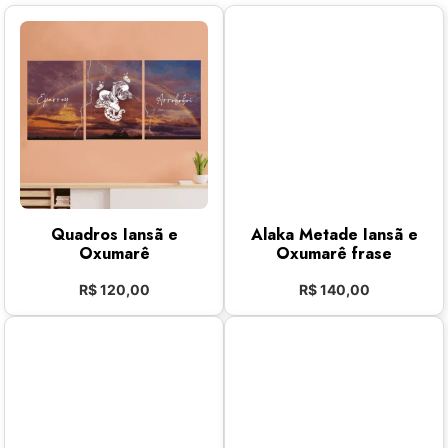
Quadros Iansã e
Alaka Metade Iansã e
Oxumarê
Oxumarê frase
R$
120,00
R$
140,00