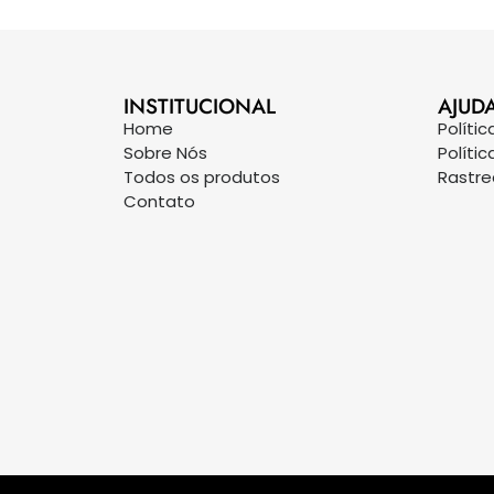
INSTITUCIONAL
AJUD
Home
Políti
Sobre Nós
Políti
Todos os produtos
Rastr
Contato