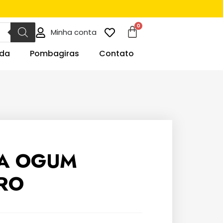
Minha conta
da
Pombagiras
Contato
TA OGUM
RO