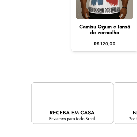
Camisu Ogum e Iansã
de vermelho
R$
120,00
RECEBA EM CASA
N
Enviamos para todo Brasil
Por 