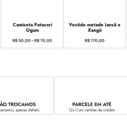
Camiseta Patacori
Vestido metade Iansã e
Ogum
Xangô
R$
50,00
–
R$
70,00
R$
170,00
ÃO TROCAMOS
PARCELE EM ATÉ
tamanho, apenas defeito
12x Com cartões de crédito