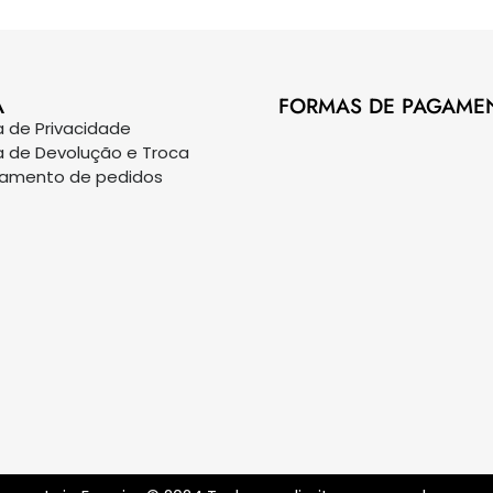
A
FORMAS DE PAGAME
ca de Privacidade
ca de Devolução e Troca
eamento de pedidos