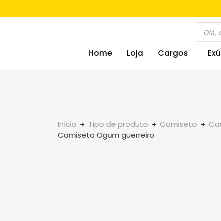
Home
Loja
Cargos
Exú
Início
Tipo de produto
Camiseta
Cam
Camiseta Ogum guerreiro