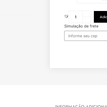
Adi
Simulação de frete
INFORMAÇÃO ADICION