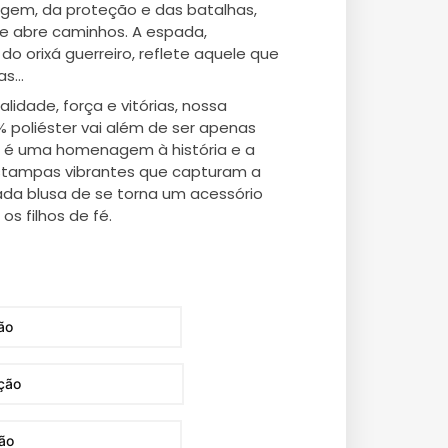
ragem, da proteção e das batalhas,
 abre caminhos. A espada,
do orixá guerreiro, reflete aquele que
as…
idade, força e vitórias, nossa
 poliéster vai além de ser apenas
a é uma homenagem à história e a
tampas vibrantes que capturam a
ada blusa de se torna um acessório
os filhos de fé.