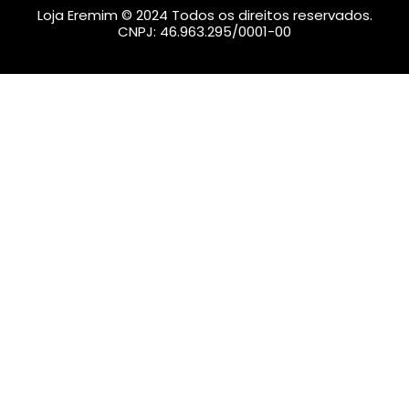
Loja Eremim © 2024 Todos os direitos reservados.
CNPJ: 46.963.295/0001-00