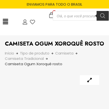
ENVIAMOS PARA TODO O BRASIL
CAMISETA OGUM XOROQUÊ ROSTO
Início
Tipo de produto
Camiseta
Camiseta Tradicional
Camiseta Ogum Xoroquê rosto