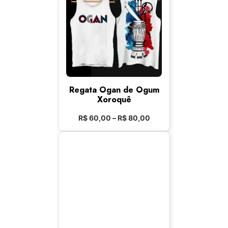
Regata Ogan de Ogum
Xoroquê
R$
60,00
–
R$
80,00