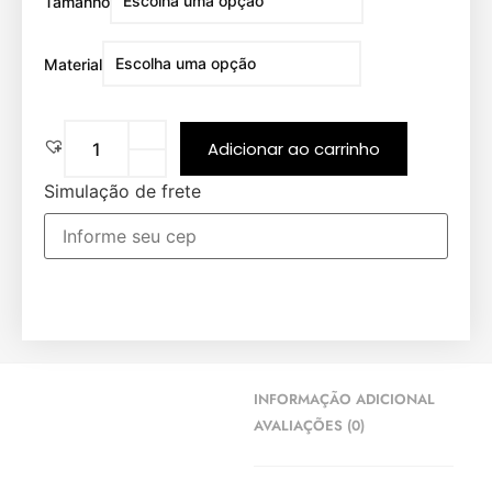
Tamanho
Material
Adicionar ao carrinho
Simulação de frete
INFORMAÇÃO ADICIONAL
AVALIAÇÕES (0)