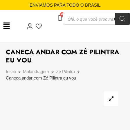
ENVIAMOS PARA TODO O BRASIL
CANECA ANDAR COM ZÉ PILINTRA
EU VOU
Início
Malandragem
Zé Pilintra
Caneca andar com Zé Pilintra eu vou