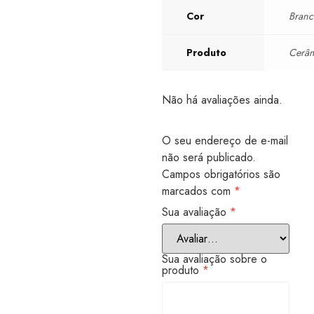
Cor
Bran
Produto
Cerâ
Não há avaliações ainda.
O seu endereço de e-mail
não será publicado.
Campos obrigatórios são
marcados com
*
Sua avaliação
*
Sua avaliação sobre o
produto
*