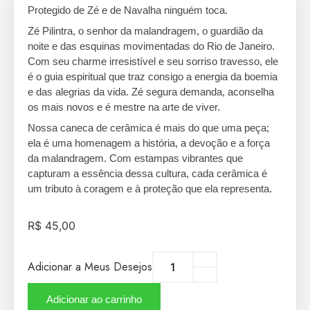
Protegido de Zé e de Navalha ninguém toca.
Zé Pilintra, o senhor da malandragem, o guardião da
noite e das esquinas movimentadas do Rio de Janeiro.
Com seu charme irresistível e seu sorriso travesso, ele
é o guia espiritual que traz consigo a energia da boemia
e das alegrias da vida. Zé segura demanda, aconselha
os mais novos e é mestre na arte de viver.
Nossa caneca de cerâmica é mais do que uma peça;
ela é uma homenagem a história, a devoção e a força
da malandragem. Com estampas vibrantes que
capturam a essência dessa cultura, cada cerâmica é
um tributo à coragem e à proteção que ela representa.
R$
45,00
Adicionar a Meus Desejos
Adicionar ao carrinho