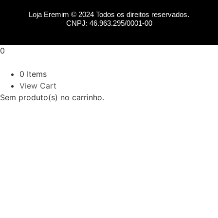
Loja Eremim © 2024 Todos os direitos reservados.
CNPJ: 46.963.295/0001-00
0
0 Items
View Cart
Sem produto(s) no carrinho.