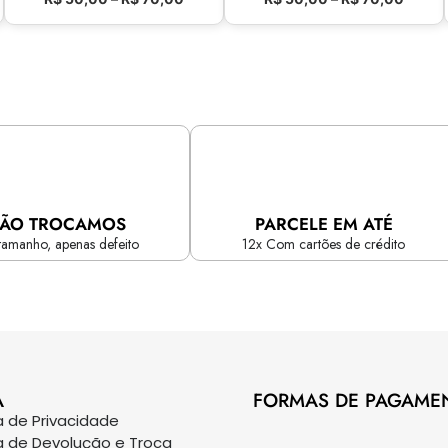
ÃO TROCAMOS
PARCELE EM ATÉ
tamanho, apenas defeito
12x Com cartões de crédito
A
FORMAS DE PAGAME
ca de Privacidade
ca de Devolução e Troca