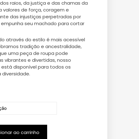
dos raios, da justiça e das chamas da
ca valores de força, coragem e
ante das injustiças perpetradas por
le empunha seu machado para cortar
do através do estilo é mais acessível
ebramos tradição e ancestralidade,
 que uma peça de roupa pode
 vibrantes e divertidas, nosso
 está disponível para todos os
diversidade.
cionar ao carrinho