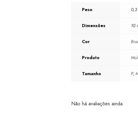
Peso
0,3
Dimensões
10 
Cor
Bra
Produto
Mol
Tamanho
P
,
Não há avaliações ainda.