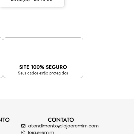
SITE 100% SEGURO
Seus dados estão protegidos
NTO
CONTATO
atendimento@lojaeremim.com
loja.eremim