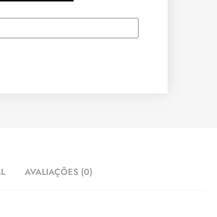
AL
AVALIAÇÕES (0)