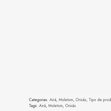
Categorias:
Airá
,
Moletom
,
Orixás
,
Tipo de prod
Tags:
Airá
,
Moletom
,
Orixás