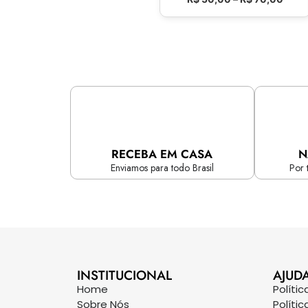
RECEBA EM CASA
N
Enviamos para todo Brasil
Por 
INSTITUCIONAL
AJUD
Home
Políti
Sobre Nós
Políti