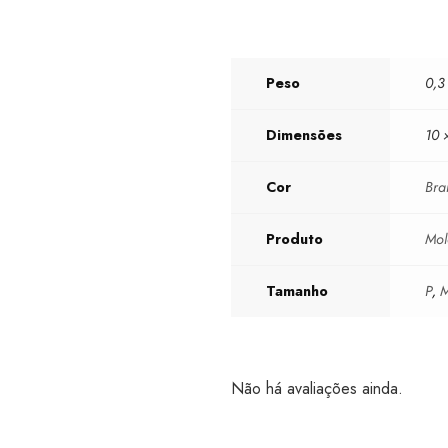
Peso
0,3
Dimensões
10 
Cor
Bra
Produto
Mol
Tamanho
P
,
Não há avaliações ainda.