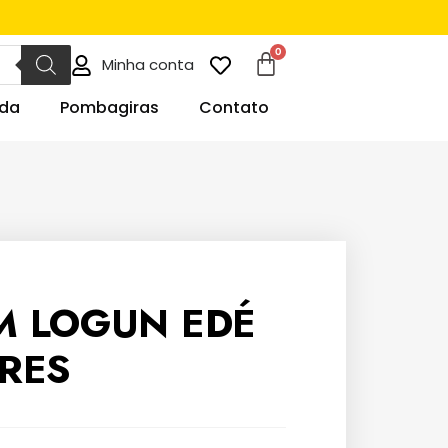
Minha conta
da
Pombagiras
Contato
M LOGUN EDÉ
RES