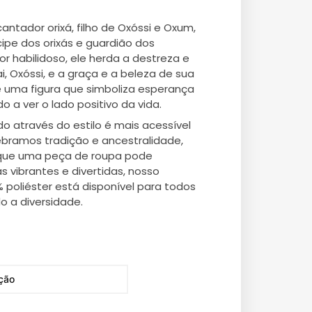
ntador orixá, filho de Oxóssi e Oxum,
ipe dos orixás e guardião dos
 habilidoso, ele herda a destreza e
, Oxóssi, e a graça e a beleza de sua
 uma figura que simboliza esperança
o a ver o lado positivo da vida.
do através do estilo é mais acessível
ebramos tradição e ancestralidade,
 que uma peça de roupa pode
 vibrantes e divertidas, nosso
poliéster está disponível para todos
 a diversidade.