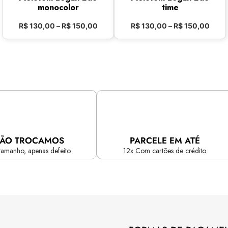
monocolor
time
R$
130,00
–
R$
150,00
R$
130,00
–
R$
150,00
ÃO TROCAMOS
PARCELE EM ATÉ
tamanho, apenas defeito
12x Com cartões de crédito