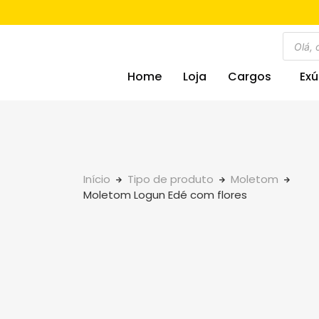
Home
Loja
Cargos
Exú
Início
Tipo de produto
Moletom
Moletom Logun Edé com flores