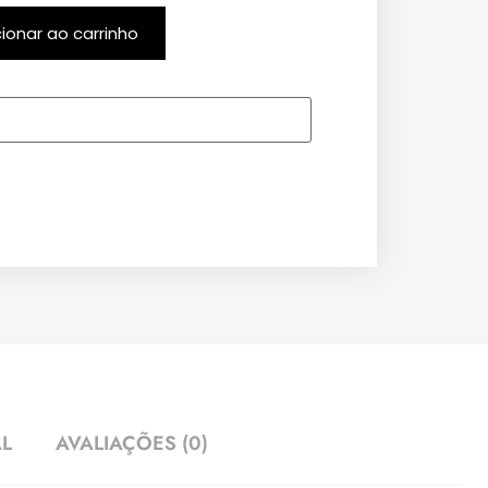
cionar ao carrinho
AL
AVALIAÇÕES (0)