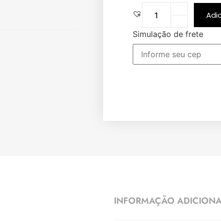
Adi
Simulação de frete
INFORMAÇÃO ADICION