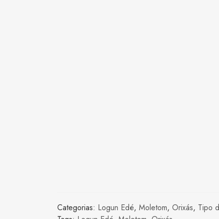
Categorias:
Logun Edé
,
Moletom
,
Orixás
,
Tipo 