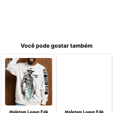
Você pode gostar também
Moletom Logun Edé
Moletom Logun Edé