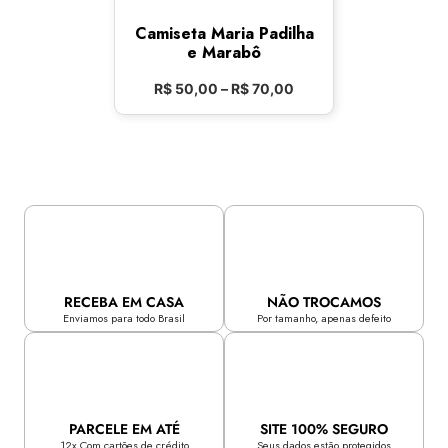
Camiseta Maria Padilha
e Marabô
R$
50,00
–
R$
70,00
RECEBA EM CASA
NÃO TROCAMOS
Enviamos para todo Brasil
Por tamanho, apenas defeito
PARCELE EM ATÉ
SITE 100% SEGURO
12x Com cartões de crédito
Seus dados estão protegidos