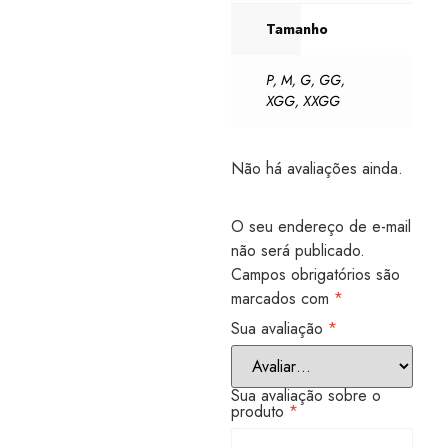
Tamanho
P
,
M
,
G
,
GG
,
XGG
,
XXGG
Não há avaliações ainda.
O seu endereço de e-mail
não será publicado.
Campos obrigatórios são
marcados com
*
Sua avaliação
*
Sua avaliação sobre o
produto
*