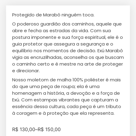
Protegido de Marabô ninguém toca.
O poderoso guardião dos caminhos, aquele que
abre e fecha as estradas da vida. Com sua
postura imponente e sua força espiritual, ele é o
guia protetor que assegura a segurança e o
equilíbrio nos momentos de decisão. Exú Marabô
vigia as encruzilhadas, aconselha os que buscam
o caminho certo e é mestre na arte de proteger
e direcionar.
Nosso moletom de malha 100% poliéster é mais
do que uma peça de roupa; ela é uma
homenagem a história, a devoção e a força de
Exú. Com estampas vibrantes que capturam a
essência dessa cultura, cada peça é um tributo
à coragem e à proteção que ela representa.
R$
130,00
–
R$
150,00