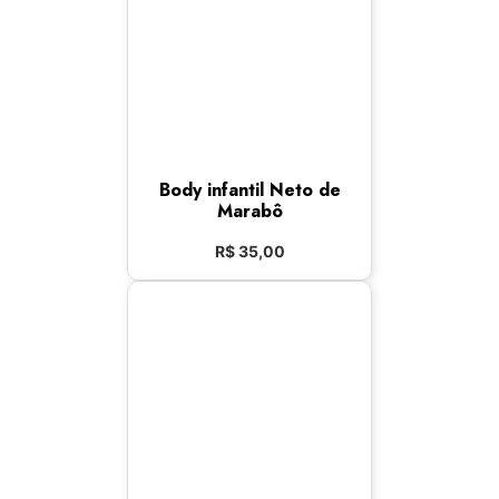
Body infantil Neto de
Marabô
R$
35,00