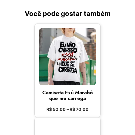
Você pode gostar também
Camiseta Exú Marabô
que me carrega
R$
50,00
–
R$
70,00