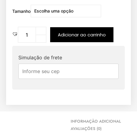
Tamanho
Adicionar ao carrinho
Simulação de frete
INFORMAÇÃO ADICIONAL
AVALIAÇÕES (0)