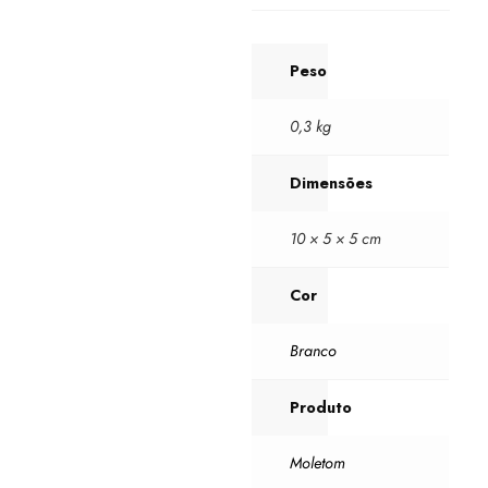
Peso
0,3 kg
Dimensões
10 × 5 × 5 cm
Cor
Branco
Produto
Moletom