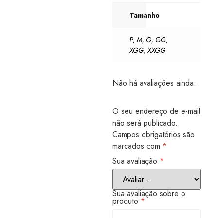
Tamanho
P
,
M
,
G
,
GG
,
XGG
,
XXGG
Não há avaliações ainda.
O seu endereço de e-mail
não será publicado.
Campos obrigatórios são
marcados com
*
Sua avaliação
*
Sua avaliação sobre o
produto
*