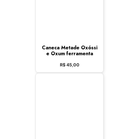
Caneca Metade Oxóssi
e Oxum ferramenta
R$
45,00