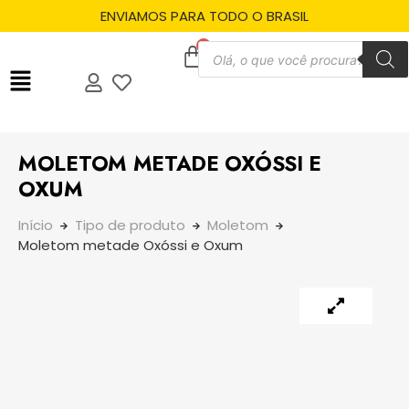
ENVIAMOS PARA TODO O BRASIL
MOLETOM METADE OXÓSSI E
OXUM
Início
Tipo de produto
Moletom
Moletom metade Oxóssi e Oxum