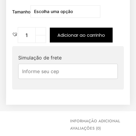
Tamanho
Adicionar ao carrinho
Simulação de frete
INFORMAÇÃO ADICIONAL
AVALIAÇÕES (0)