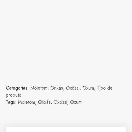
Categorias:
Moletom
,
Orixás
,
Oxóssi
,
Oxum
,
Tipo de
produto
Tags:
Moletom
,
Orixás
,
Oxóssi
,
Oxum