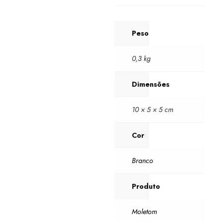
Peso
0,3 kg
Dimensões
10 × 5 × 5 cm
Cor
Branco
Produto
Moletom