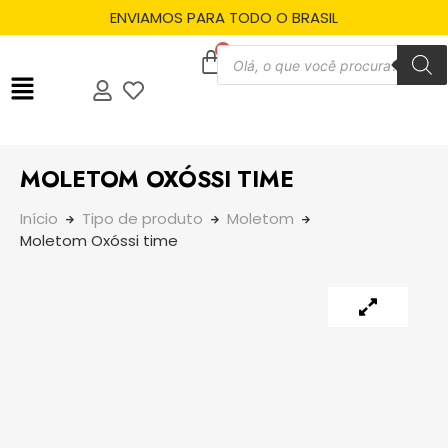
ENVIAMOS PARA TODO O BRASIL
MOLETOM OXÓSSI TIME
Início
Tipo de produto
Moletom
Moletom Oxóssi time