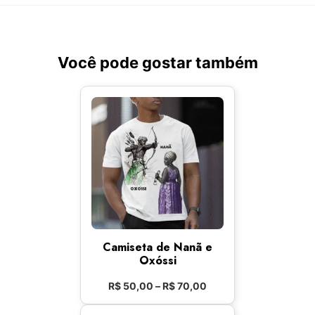
Você pode gostar também
Camiseta de Nanã e
Oxóssi
R$
50,00
–
R$
70,00