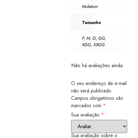
Moletom
Tamanho
P
,
M
,
G
,
GG
,
XGG
,
XXGG
Não há avaliações ainda.
O seu endereço de e-mail
não será publicado.
Campos obrigatórios são
marcados com
*
Sua avaliação
*
Sua avaliação sobre o