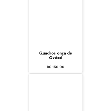
Quadros onça de
Oxóssi
R$
150,00