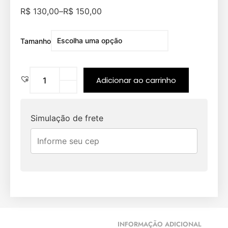
R$
130,00
–
R$
150,00
Tamanho
Adicionar ao carrinho
Simulação de frete
INFORMAÇÃO ADICIONAL