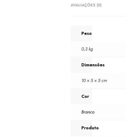
AVALIAÇÕES (0)
Peso
0,3 kg
Dimensões
10 × 5 × 5 cm
Cor
Branco
Produto