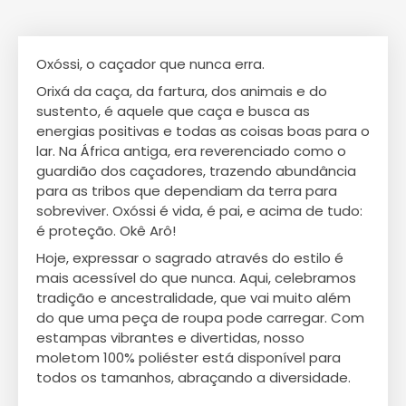
Oxóssi, o caçador que nunca erra.
Orixá da caça, da fartura, dos animais e do
sustento, é aquele que caça e busca as
energias positivas e todas as coisas boas para o
lar. Na África antiga, era reverenciado como o
guardião dos caçadores, trazendo abundância
para as tribos que dependiam da terra para
sobreviver. Oxóssi é vida, é pai, e acima de tudo:
é proteção. Okê Arô!
Hoje, expressar o sagrado através do estilo é
mais acessível do que nunca. Aqui, celebramos
tradição e ancestralidade, que vai muito além
do que uma peça de roupa pode carregar. Com
estampas vibrantes e divertidas, nosso
moletom 100% poliéster está disponível para
todos os tamanhos, abraçando a diversidade.