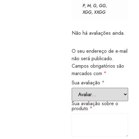
P
,
M
,
G
,
GG
,
XGG
,
XXGG
Não há avaliações ainda.
O seu endereço de e-mail
não será publicado.
Campos obrigatórios são
marcados com
*
Sua avaliação
*
Sua avaliação sobre o
produto
*