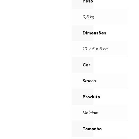
Peso
0,3 kg
Dimensões
10 × 5 × 5 cm
Cor
Branco
Produto
Moletom
Tamanho