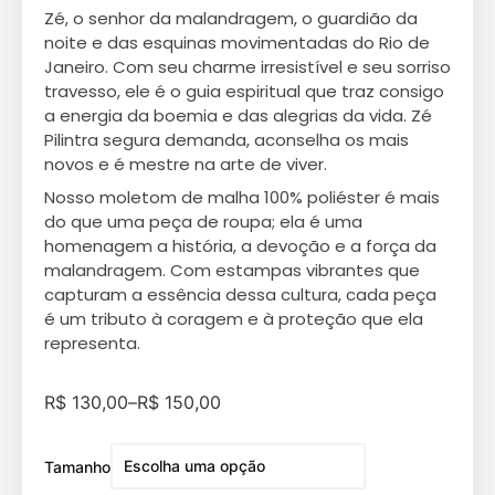
Zé, o senhor da malandragem, o guardião da
noite e das esquinas movimentadas do Rio de
Janeiro. Com seu charme irresistível e seu sorriso
travesso, ele é o guia espiritual que traz consigo
a energia da boemia e das alegrias da vida. Zé
Pilintra segura demanda, aconselha os mais
novos e é mestre na arte de viver.
Nosso moletom de malha 100% poliéster é mais
do que uma peça de roupa; ela é uma
homenagem a história, a devoção e a força da
malandragem. Com estampas vibrantes que
capturam a essência dessa cultura, cada peça
é um tributo à coragem e à proteção que ela
representa.
R$
130,00
–
R$
150,00
Tamanho