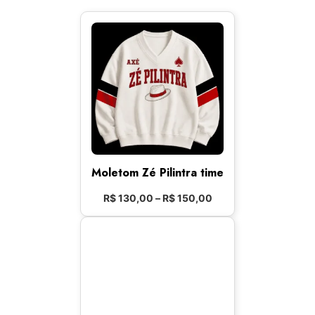
Moletom Zé Pilintra time
R$
130,00
–
R$
150,00