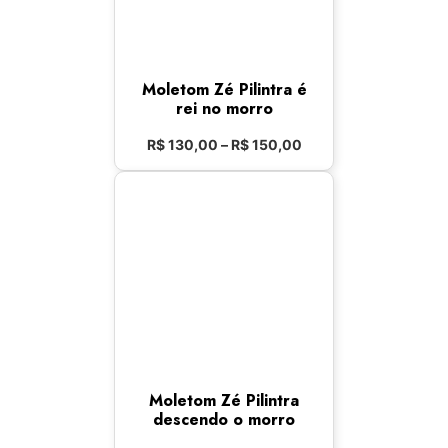
Moletom Zé Pilintra é
rei no morro
R$
130,00
–
R$
150,00
Moletom Zé Pilintra
descendo o morro