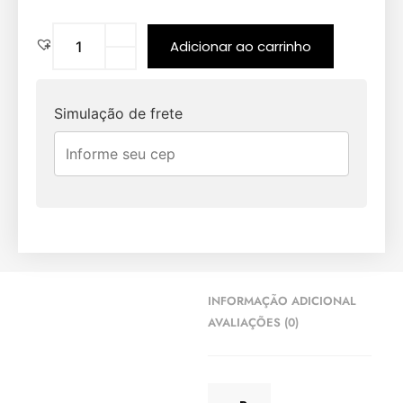
Adicionar ao carrinho
Simulação de frete
INFORMAÇÃO ADICIONAL
AVALIAÇÕES (0)