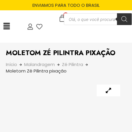
ENVIAMOS PARA TODO O BRASIL
MOLETOM ZÉ PILINTRA PIXAÇÃO
Início
Malandragem
Zé Pilintra
Moletom Zé Pilintra pixação