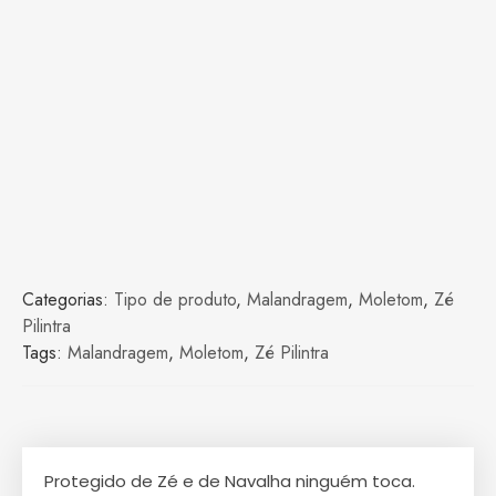
Categorias:
Tipo de produto
,
Malandragem
,
Moletom
,
Zé
Pilintra
Tags:
Malandragem
,
Moletom
,
Zé Pilintra
Protegido de Zé e de Navalha ninguém toca.