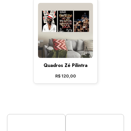
Quadros Zé Pilintra
R$
120,00