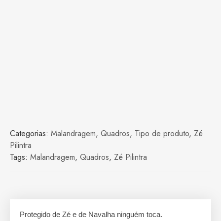
Categorias:
Malandragem
,
Quadros
,
Tipo de produto
,
Zé
Pilintra
Tags:
Malandragem
,
Quadros
,
Zé Pilintra
Protegido de Zé e de Navalha ninguém toca.