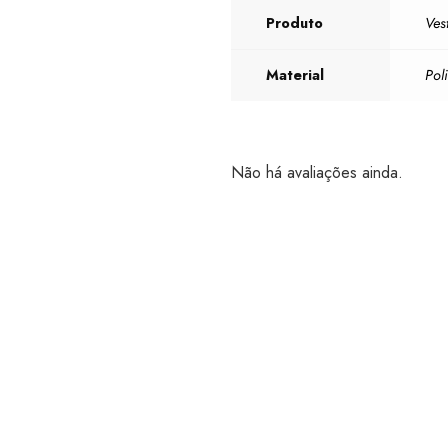
Produto
Ves
Material
Pol
Não há avaliações ainda.