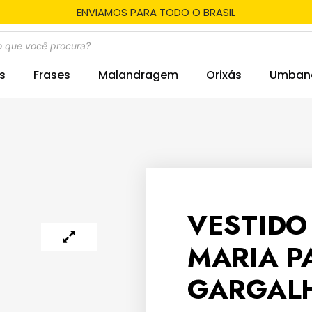
ENVIAMOS PARA TODO O BRASIL
s
Frases
Malandragem
Orixás
Umban
VESTIDO
MARIA P
GARGAL