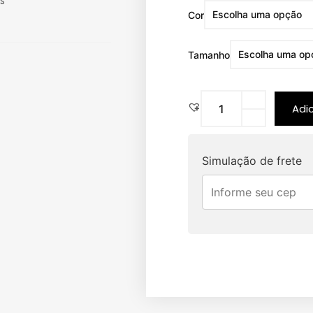
s
Cor
Tamanho
Adi
Simulação de frete