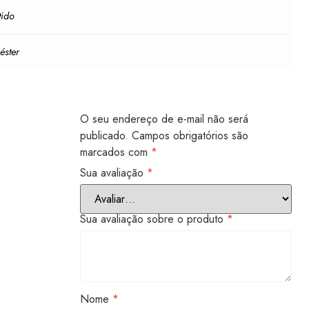
tido
iéster
O seu endereço de e-mail não será
publicado.
Campos obrigatórios são
marcados com
*
Sua avaliação
*
Sua avaliação sobre o produto
*
Nome
*