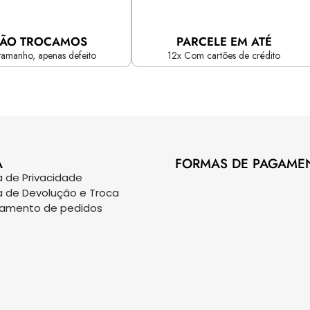
ÃO TROCAMOS
PARCELE EM ATÉ
tamanho, apenas defeito
12x Com cartões de crédito
A
FORMAS DE PAGAME
ca de Privacidade
ca de Devolução e Troca
eamento de pedidos