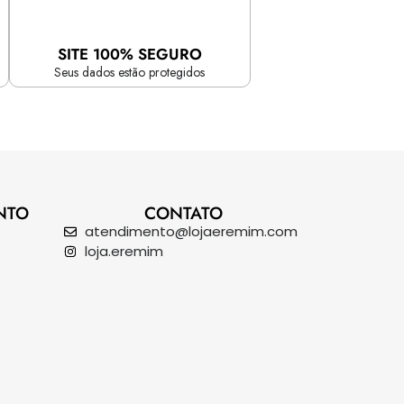
SITE 100% SEGURO
Seus dados estão protegidos
NTO
CONTATO
atendimento@lojaeremim.com
loja.eremim