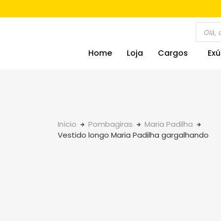
Home
Loja
Cargos
Exú
Início
Pombagiras
Maria Padilha
Vestido longo Maria Padilha gargalhando