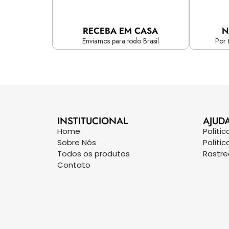
RECEBA EM CASA
N
Enviamos para todo Brasil
Por 
INSTITUCIONAL
AJUD
Home
Políti
Sobre Nós
Políti
Todos os produtos
Rastr
Contato