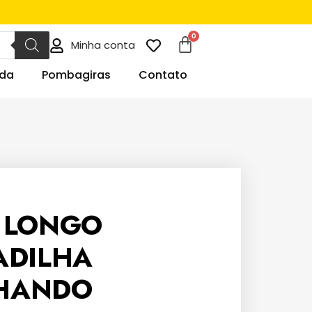
Minha conta
da
Pombagiras
Contato
 LONGO
ADILHA
HANDO