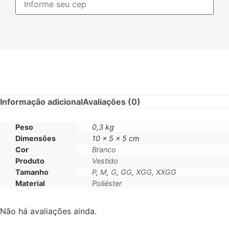
Informação adicional
Avaliações (0)
Peso
0,3 kg
Dimensões
10 × 5 × 5 cm
Cor
Branco
Produto
Vestido
Tamanho
P
,
M
,
G
,
GG
,
XGG
,
XXGG
Material
Poliéster
Não há avaliações ainda.