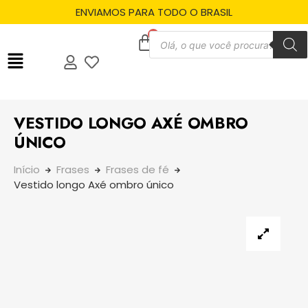
ENVIAMOS PARA TODO O BRASIL
VESTIDO LONGO AXÉ OMBRO
ÚNICO
Início
Frases
Frases de fé
Vestido longo Axé ombro único