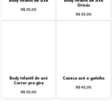
Body Infantil de Axé
Body Infantil de Axé
Orixás
R$
35,00
R$
35,00
Body Infantil de axé
Caneca axé e gatinho
Correr pra gira
R$
45,00
R$
35,00