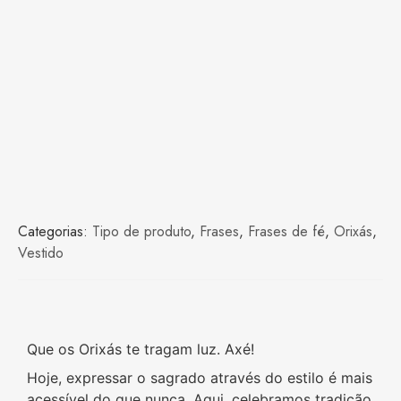
Categorias:
Tipo de produto
,
Frases
,
Frases de fé
,
Orixás
,
Vestido
Que os Orixás te tragam luz. Axé!
Hoje, expressar o sagrado através do estilo é mais
acessível do que nunca. Aqui, celebramos tradição