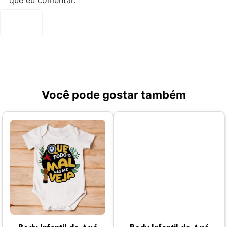
que eu comentar.
Você pode gostar também