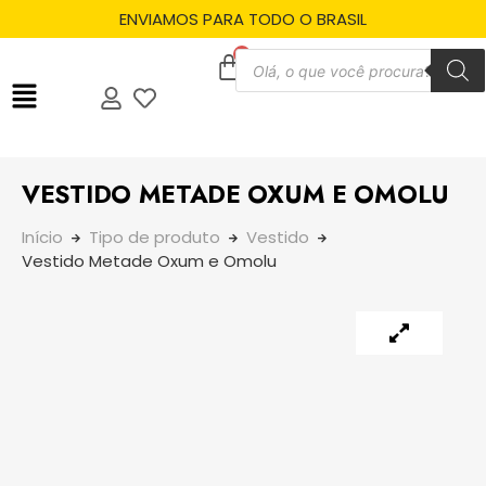
ENVIAMOS PARA TODO O BRASIL
VESTIDO METADE OXUM E OMOLU
Início
Tipo de produto
Vestido
Vestido Metade Oxum e Omolu