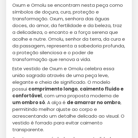
Oxum e Omolu se encontram nesta peça como
símbolos de doçura, cura, proteção e
transformação. Oxum, senhora das águas
doces, do amor, da fertilidade e da beleza, traz
a delicadeza, o encanto e a força serena que
acolhe e nutre. Omolu, senhor da terra, da cura e
da passagem, representa a sabedoria profunda,
a proteção silenciosa e o poder de
transformação que renova a vida.
Este vestido de Oxum e Omolu celebra essa
união sagrada através de uma peça leve,
elegante e cheia de significado. O modelo
possui
comprimento longo
,
caimento fluido e
confortável
, com uma proposta moderna de
um ombro só
. A alça é
de amarrar no ombro
,
permitindo melhor ajuste ao corpo e
acrescentando um detalhe delicado ao visual. O
vestido é forrado para evitar caimento
transparente.