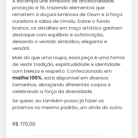
A estampa une símbolos de ancestralidade,
proteção e fé, trazendo elementos que
remetem à doçura luminosa de Oxum e à força
curadora e sábia de Omolu. Sobre o fundo
branco, os detalhes em traço artístico ganham
destaque com equilíbrio e sofisticação,
deixando o vestido simbólico, elegante e
versátil.
Mais do que uma roupa, essa peça é uma forma
de vestir tradição, espiritualidade e identidade
com beleza e respeito. Confeccionado em
malha 100%
, está disponível em diversos
tamanhos, abraçando diferentes corpos e
celebrando a força da diversidade.
Se quiser, eu também posso já fazer os
próximos no mesmo padrão, um atrás do outro.
R$
170,00