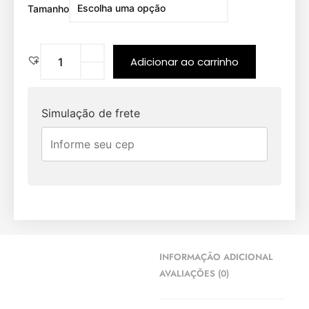
Tamanho
Adicionar ao carrinho
Simulação de frete
INFORMAÇÃO ADICIONAL
AVALIAÇÕES (0)