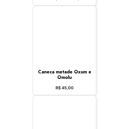
Caneca metade Oxum e
Omolu
R$
45,00