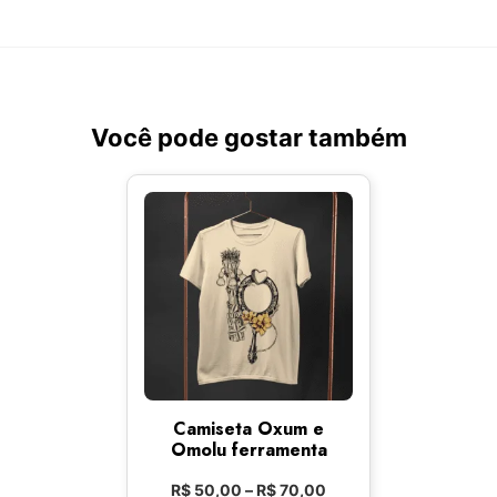
Você pode gostar também
Camiseta Oxum e
Omolu ferramenta
R$
50,00
–
R$
70,00