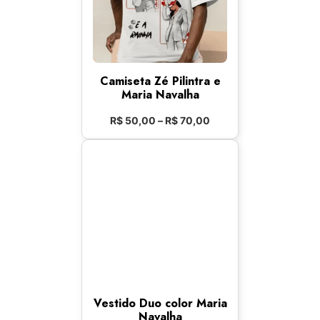
Camiseta Zé Pilintra e
Maria Navalha
R$
50,00
–
R$
70,00
Vestido Duo color Maria
Navalha