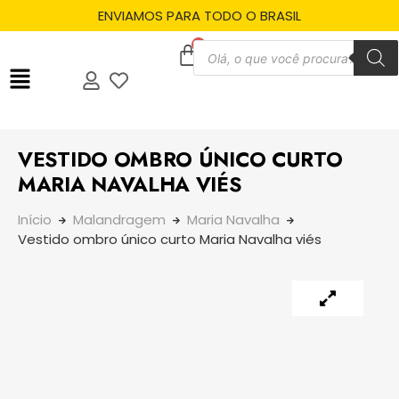
ENVIAMOS PARA TODO O BRASIL
VESTIDO OMBRO ÚNICO CURTO
MARIA NAVALHA VIÉS
Início
Malandragem
Maria Navalha
Vestido ombro único curto Maria Navalha viés