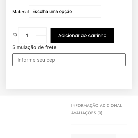
Material
Adicionar ao carrinho
Simulação de frete
INFORMAÇÃO ADICIONAL
AVALIAÇÕES (0)