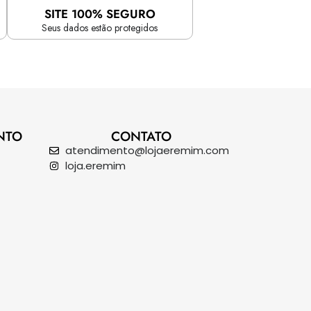
SITE 100% SEGURO
Seus dados estão protegidos
NTO
CONTATO
atendimento@lojaeremim.com
loja.eremim