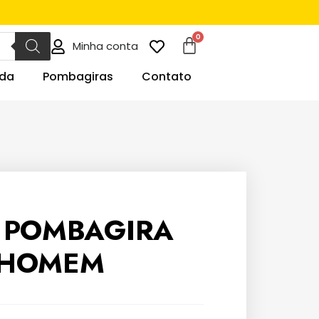
Minha conta
da
Pombagiras
Contato
 POMBAGIRA
 HOMEM