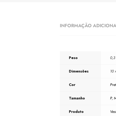
INFORMAÇÃO ADICION
Peso
0,3
Dimensões
10 
Cor
Pre
Tamanho
P
,
Produto
Ves