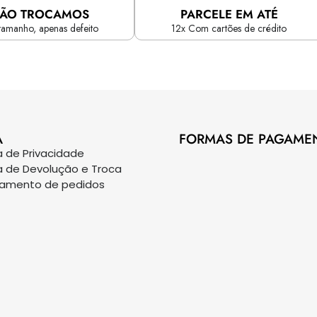
ÃO TROCAMOS
PARCELE EM ATÉ
tamanho, apenas defeito
12x Com cartões de crédito
A
FORMAS DE PAGAME
ca de Privacidade
ca de Devolução e Troca
eamento de pedidos