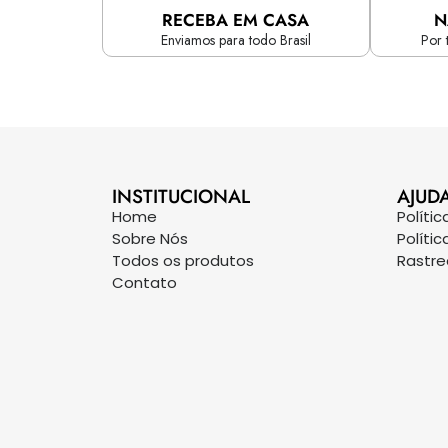
RECEBA EM CASA
N
Enviamos para todo Brasil
Por 
INSTITUCIONAL
AJUD
Home
Políti
Sobre Nós
Políti
Todos os produtos
Rastr
Contato