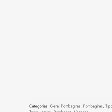
Categorias:
Geral Pombagiras
,
Pombagiras
,
Tip