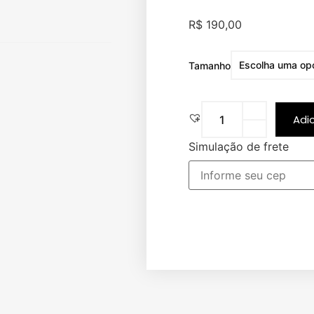
R$
190,00
Tamanho
Adi
Simulação de frete