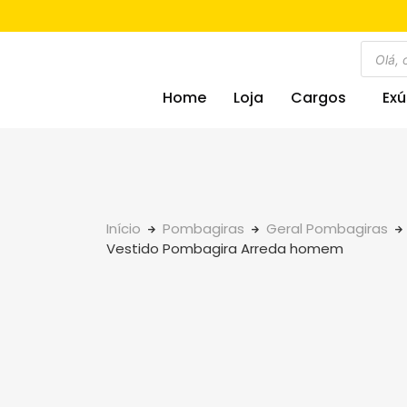
Home
Loja
Cargos
Exú
Início
Pombagiras
Geral Pombagiras
Vestido Pombagira Arreda homem