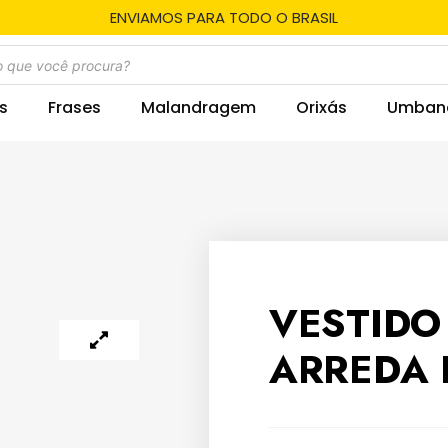
ENVIAMOS PARA TODO O BRASIL
s
Frases
Malandragem
Orixás
Umban
VESTIDO
ARREDA