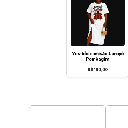
Vestido camisão Laroyê
Pombagira
R$
180,00