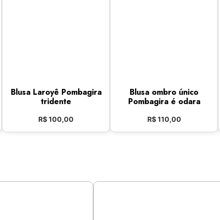
Blusa Laroyê Pombagira
Blusa ombro único
tridente
Pombagira é odara
R$
100,00
R$
110,00