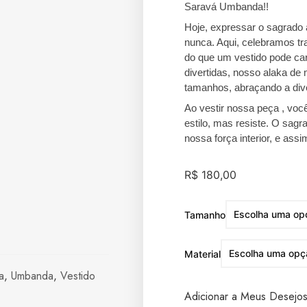
Saravá Umbanda!!
Hoje, expressar o sagrado 
nunca. Aqui, celebramos tr
do que um vestido pode ca
divertidas, nosso alaka de
tamanhos, abraçando a div
Ao vestir nossa peça , voc
estilo, mas resiste. O sagr
nossa força interior, e ass
R$
180,00
Tamanho
Material
a
,
Umbanda
,
Vestido
Adicionar a Meus Desejo