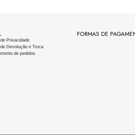
A
FORMAS DE PAGAME
a de Privacidade
a de Devolução e Troca
amento de pedidos