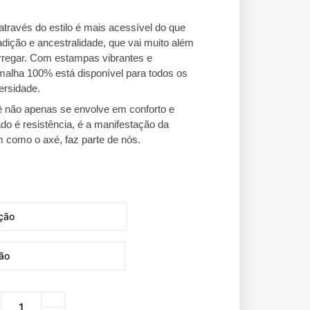
através do estilo é mais acessível do que
adição e ancestralidade, que vai muito além
rregar. Com estampas vibrantes e
 malha 100% está disponível para todos os
ersidade.
ê não apenas se envolve em conforto e
ado é resistência, é a manifestação da
im como o axé, faz parte de nós.
s