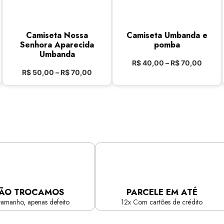
Camiseta Nossa
Camiseta Umbanda e
Senhora Aparecida
pomba
Umbanda
R$
40,00
–
R$
70,00
R$
50,00
–
R$
70,00
ÃO TROCAMOS
PARCELE EM ATÉ
tamanho, apenas defeito
12x Com cartões de crédito