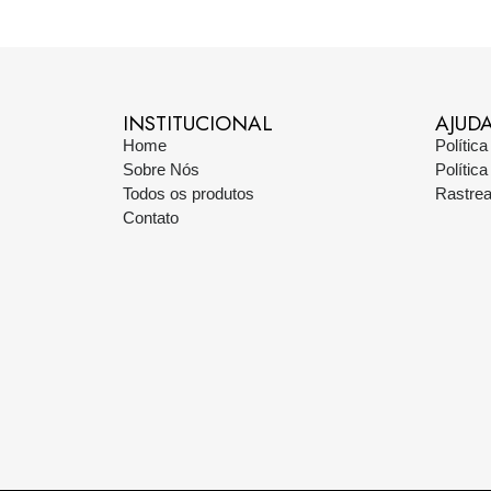
INSTITUCIONAL
AJUD
Home
Polític
Sobre Nós
Polític
Todos os produtos
Rastre
Contato