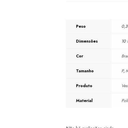
Peso
0,3
Dimensões
10 
Cor
Bra
Tamanho
P
,
Produto
Ves
Material
Pol