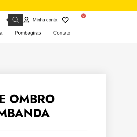
Minha conta
a
Pombagiras
Contato
E OMBRO
UMBANDA