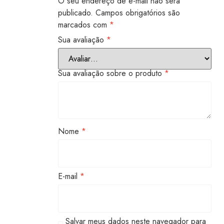
O seu endereço de e-mail não será
publicado.
Campos obrigatórios são
marcados com
*
Sua avaliação
*
Sua avaliação sobre o produto
*
Nome
*
E-mail
*
Salvar meus dados neste navegador para