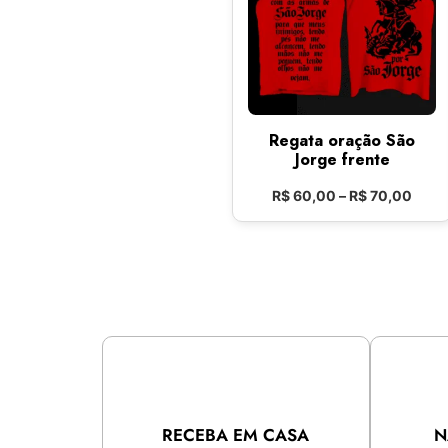
Regata oração São
Jorge frente
R$
60,00
–
R$
70,00
RECEBA EM CASA
N