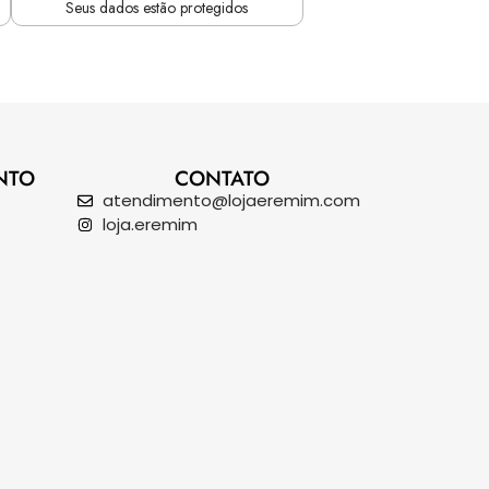
Seus dados estão protegidos
NTO
CONTATO
atendimento@lojaeremim.com
loja.eremim