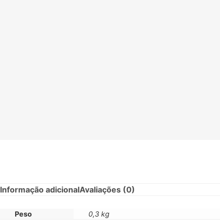
Informação adicional
Avaliações (0)
Peso
0,3 kg