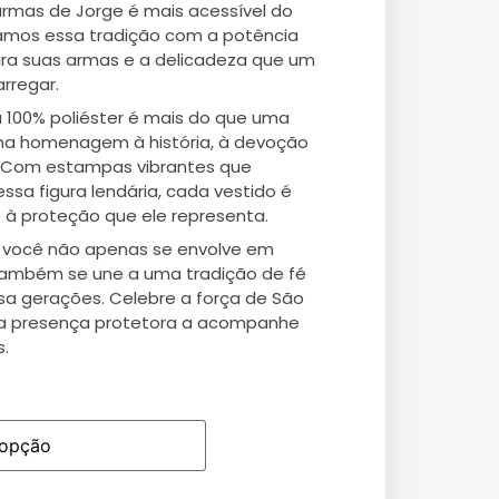
armas de Jorge é mais acessível do
ramos essa tradição com a potência
pira suas armas e a delicadeza que um
rregar.
 100% poliéster é mais do que uma
uma homenagem à história, à devoção
. Com estampas vibrantes que
sa figura lendária, cada vestido é
 à proteção que ele representa.
o, você não apenas se envolve em
 também se une a uma tradição de fé
a gerações. Celebre a força de São
ua presença protetora a acompanhe
.