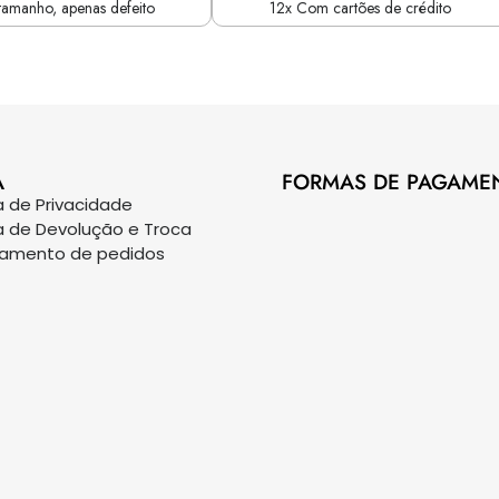
tamanho, apenas defeito
12x Com cartões de crédito
A
FORMAS DE PAGAME
ca de Privacidade
ca de Devolução e Troca
eamento de pedidos