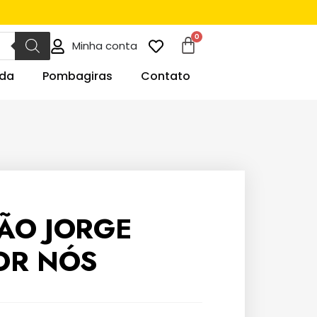
Minha conta
da
Pombagiras
Contato
ÃO JORGE
OR NÓS