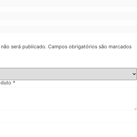
 não será publicado.
Campos obrigatórios são marcados
roduto
*