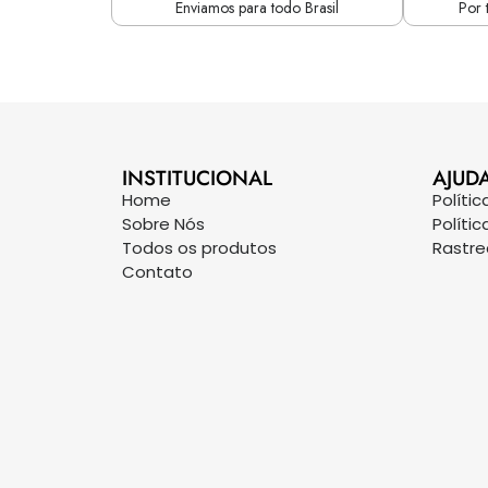
Enviamos para todo Brasil
Por 
INSTITUCIONAL
AJUD
Home
Políti
Sobre Nós
Políti
Todos os produtos
Rastr
Contato