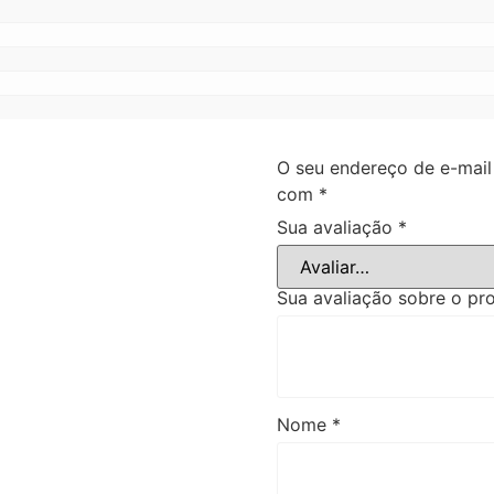
O seu endereço de e-mail
com
*
Sua avaliação
*
Sua avaliação sobre o p
Nome
*