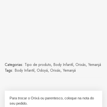
Categorias:
Tipo de produto
,
Body Infantil
,
Orixás
,
Yemanjá
Tags:
Body Infantil
,
Odoyá
,
Orixás
,
Yemanjá
Para trocar o Orixá ou parentesco, coloque na nota do
seu pedido.