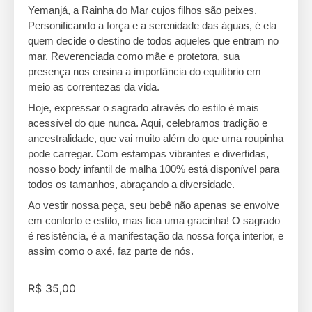
Yemanjá, a Rainha do Mar cujos filhos são peixes.
Personificando a força e a serenidade das águas, é ela
quem decide o destino de todos aqueles que entram no
mar. Reverenciada como mãe e protetora, sua
presença nos ensina a importância do equilíbrio em
meio as correntezas da vida.
Hoje, expressar o sagrado através do estilo é mais
acessível do que nunca. Aqui, celebramos tradição e
ancestralidade, que vai muito além do que uma roupinha
pode carregar. Com estampas vibrantes e divertidas,
nosso body infantil de malha 100% está disponível para
todos os tamanhos, abraçando a diversidade.
Ao vestir nossa peça, seu bebê não apenas se envolve
em conforto e estilo, mas fica uma gracinha! O sagrado
é resistência, é a manifestação da nossa força interior, e
assim como o axé, faz parte de nós.
R$
35,00