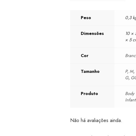
Peso
0,3 k
Dimensões
10 × 
× 5 
Cor
Bran
Tamanho
P
,
M
,
G
,
G
Produto
Body
Infant
Não há avaliações ainda.