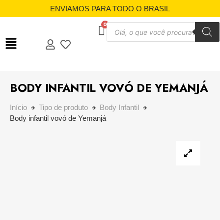
ENVIAMOS PARA TODO O BRASIL
BODY INFANTIL VOVÓ DE YEMANJÁ
Início
Tipo de produto
Body Infantil
Body infantil vovó de Yemanjá