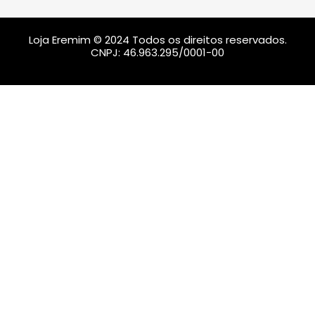
Loja Eremim © 2024 Todos os direitos reservados.
CNPJ: 46.963.295/0001-00