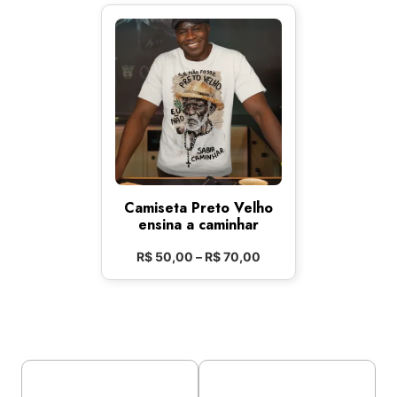
Camiseta Preto Velho
ensina a caminhar
R$
50,00
–
R$
70,00