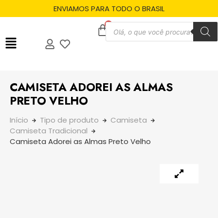
ENVIAMOS PARA TODO O BRASIL
CAMISETA ADOREI AS ALMAS
PRETO VELHO
Início
Tipo de produto
Camiseta
Camiseta Tradicional
Camiseta Adorei as Almas Preto Velho