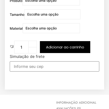
Produto
Tamanho
Material
Adicionar ao carrinho
Simulação de frete
INFORMAÇÃO ADICIONAL
AVALIAÇÕES (0)