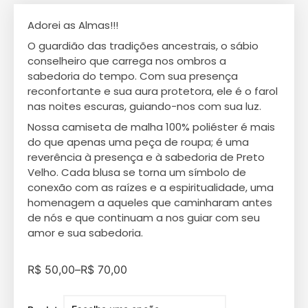
Adorei as Almas!!!
O guardião das tradições ancestrais, o sábio
conselheiro que carrega nos ombros a
sabedoria do tempo. Com sua presença
reconfortante e sua aura protetora, ele é o farol
nas noites escuras, guiando-nos com sua luz.
Nossa camiseta de malha 100% poliéster é mais
do que apenas uma peça de roupa; é uma
reverência à presença e à sabedoria de Preto
Velho. Cada blusa se torna um símbolo de
conexão com as raízes e a espiritualidade, uma
homenagem a aqueles que caminharam antes
de nós e que continuam a nos guiar com seu
amor e sua sabedoria.
R$
50,00
–
R$
70,00