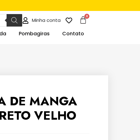
Minha conta
da
Pombagiras
Contato
A DE MANGA
RETO VELHO