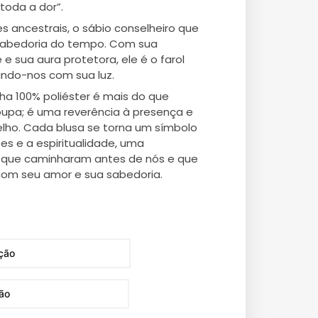
 toda a dor”.
s ancestrais, o sábio conselheiro que
sabedoria do tempo. Com sua
e sua aura protetora, ele é o farol
ando-nos com sua luz.
a 100% poliéster é mais do que
upa; é uma reverência à presença e
elho. Cada blusa se torna um símbolo
es e a espiritualidade, uma
que caminharam antes de nós e que
com seu amor e sua sabedoria.