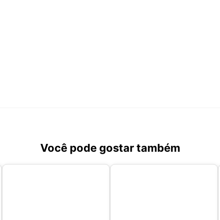
Você pode gostar também