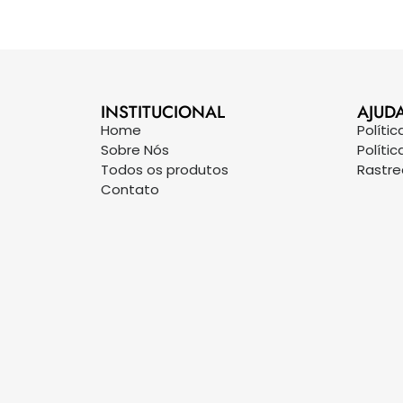
INSTITUCIONAL
AJUD
Home
Políti
Sobre Nós
Políti
Todos os produtos
Rastr
Contato