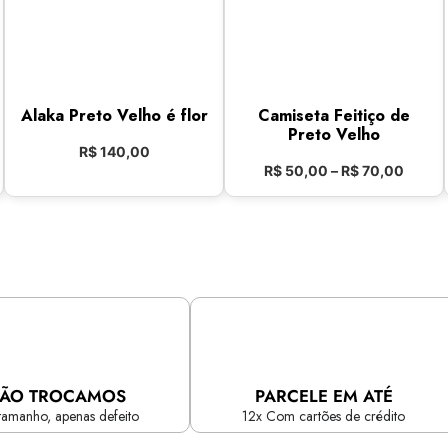
Alaka Preto Velho é flor
Camiseta Feitiço de
Preto Velho
R$
140,00
R$
50,00
–
R$
70,00
ÃO TROCAMOS
PARCELE EM ATÉ
tamanho, apenas defeito
12x Com cartões de crédito