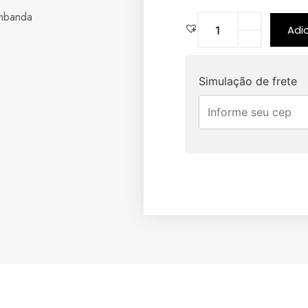
mbanda
Adi
Simulação de frete