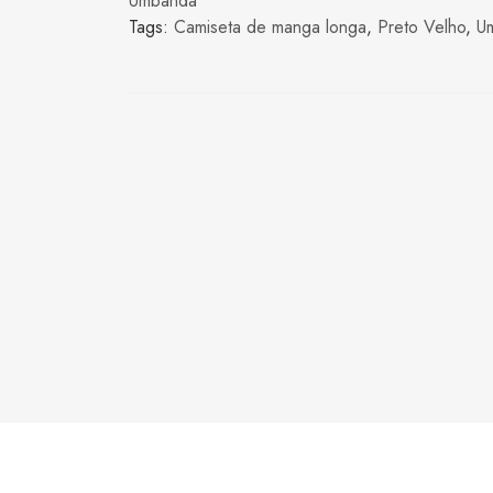
Umbanda
Tags:
Camiseta de manga longa
,
Preto Velho
,
U