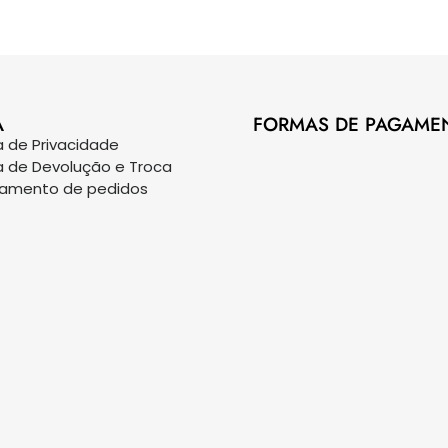
A
FORMAS DE PAGAME
ca de Privacidade
ca de Devolução e Troca
eamento de pedidos