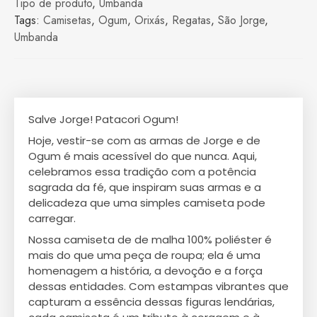
Tipo de produto
,
Umbanda
Tags:
Camisetas
,
Ogum
,
Orixás
,
Regatas
,
São Jorge
,
Umbanda
Salve Jorge! Patacori Ogum!
Hoje, vestir-se com as armas de Jorge e de
Ogum é mais acessível do que nunca. Aqui,
celebramos essa tradição com a potência
sagrada da fé, que inspiram suas armas e a
delicadeza que uma simples camiseta pode
carregar.
Nossa camiseta de de malha 100% poliéster é
mais do que uma peça de roupa; ela é uma
homenagem a história, a devoção e a força
dessas entidades. Com estampas vibrantes que
capturam a essência dessas figuras lendárias,