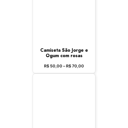
Camiseta São Jorge e
Ogum com rosas
R$
50,00
–
R$
70,00