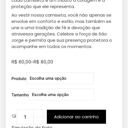
cada camiseta é um tributo à coragem e à
proteção que ele representa.
Ao vestir nossa camiseta, você não apenas se
envolve em conforto e estilo, mas também se
une a uma tradição de fé e devoção que
atravessa gerações. Celebre a força de São
Jorge e permita que sua presença protetora o
acompanhe em todos os momentos.
R$
60,00
–
R$
80,00
Produto
Tamanho
Adicionar ao carrinho
Simulação de frete