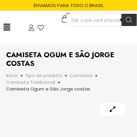
ENVIAMOS PARA TODO O BRASIL
CAMISETA OGUM E SÃO JORGE
COSTAS
Início
Tipo de produto
Camiseta
Camiseta Tradicional
Camiseta Ogum e São Jorge costas