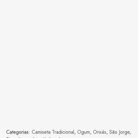
Categorias:
Camiseta Tradicional
,
Ogum
,
Orixás
,
São Jorge
,