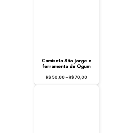
Camiseta São Jorge e
ferramenta de Ogum
R$
50,00
–
R$
70,00