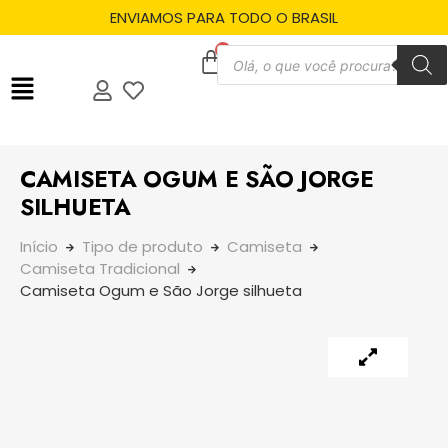
ENVIAMOS PARA TODO O BRASIL
CAMISETA OGUM E SÃO JORGE
SILHUETA
Início
Tipo de produto
Camiseta
Camiseta Tradicional
Camiseta Ogum e São Jorge silhueta