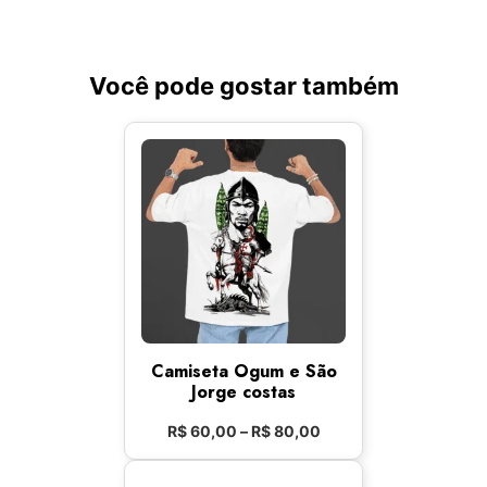
Você pode gostar também
Camiseta Ogum e São
Jorge costas
R$
60,00
–
R$
80,00