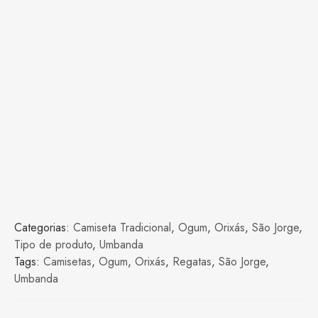
Categorias:
Camiseta Tradicional
,
Ogum
,
Orixás
,
São Jorge
,
Tipo de produto
,
Umbanda
Tags:
Camisetas
,
Ogum
,
Orixás
,
Regatas
,
São Jorge
,
Umbanda