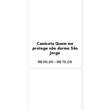
Camiseta Quem me
protege não dorme São
Jorge
R$
50,00
–
R$
70,00