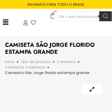
ENVIAMOS PARA TODO O BRASIL
CAMISETA SÃO JORGE FLORIDO
ESTAMPA GRANDE
Início
Tipo de produto
Camiseta
Camiseta Tradicional
Camiseta São Jorge florido estampa grande