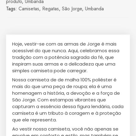
produto
,
Umbanda
Tags:
Camisetas
,
Regatas
,
São Jorge
,
Umbanda
Hoje, vestir-se com as armas de Jorge é mais
acessível do que nunca. Aqui, celebramos essa
tradição com a potência sagrada da fé, que
inspiram suas armas e a delicadeza que uma
simples camiseta pode carregar.
Nossa camiseta de de malha 100% poliéster é
mais do que uma peça de roupa; ela é uma
homenagem a história, a devoção e a força de
São Jorge. Com estampas vibrantes que
capturam a essência dessa figura lendária, cada
camiseta é um tributo à coragem e à proteção
que ele representa.
Ao vestir nossa camiseta, você não apenas se
envolve em conforto e estilo, mas também se