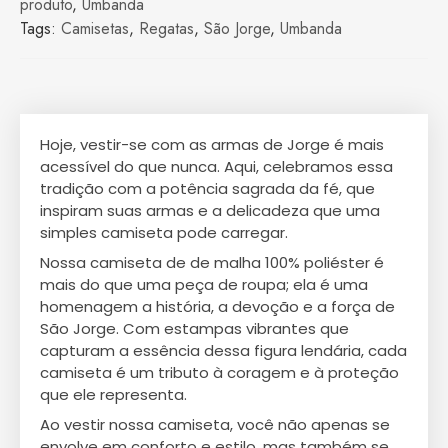
produto
,
Umbanda
Tags:
Camisetas
,
Regatas
,
São Jorge
,
Umbanda
Hoje, vestir-se com as armas de Jorge é mais
acessível do que nunca. Aqui, celebramos essa
tradição com a potência sagrada da fé, que
inspiram suas armas e a delicadeza que uma
simples camiseta pode carregar.
Nossa camiseta de de malha 100% poliéster é
mais do que uma peça de roupa; ela é uma
homenagem a história, a devoção e a força de
São Jorge. Com estampas vibrantes que
capturam a essência dessa figura lendária, cada
camiseta é um tributo à coragem e à proteção
que ele representa.
Ao vestir nossa camiseta, você não apenas se
envolve em conforto e estilo, mas também se