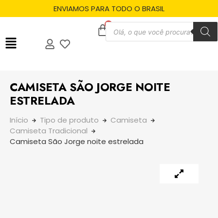
ENVIAMOS PARA TODO O BRASIL
CAMISETA SÃO JORGE NOITE
ESTRELADA
Início
Tipo de produto
Camiseta
Camiseta Tradicional
Camiseta São Jorge noite estrelada