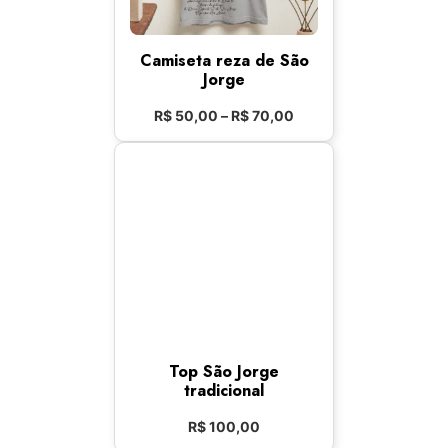
Camiseta reza de São
Jorge
R$
50,00
–
R$
70,00
Top São Jorge
tradicional
R$
100,00