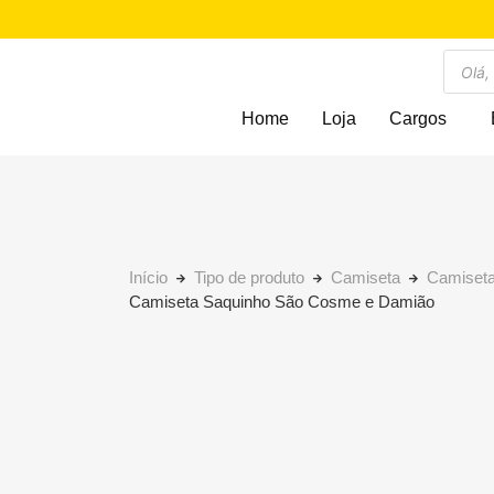
Home
Loja
Cargos
Início
Tipo de produto
Camiseta
Camiseta
Camiseta Saquinho São Cosme e Damião