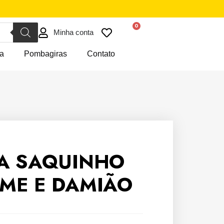
Minha conta
a
Pombagiras
Contato
A SAQUINHO
ME E DAMIÃO