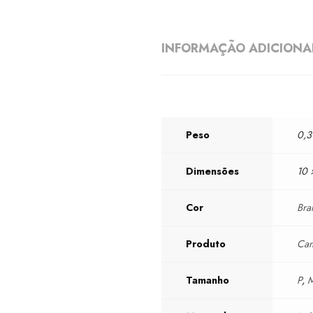
INFORMAÇÃO ADICIONA
Peso
0,3
Dimensões
10 
Cor
Bra
Produto
Cam
Tamanho
P
,