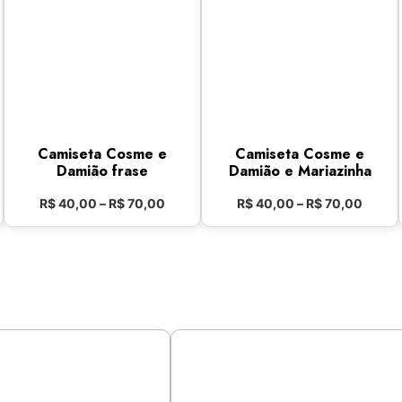
Camiseta Cosme e
Camiseta Cosme e
Damião frase
Damião e Mariazinha
R$
40,00
–
R$
70,00
R$
40,00
–
R$
70,00