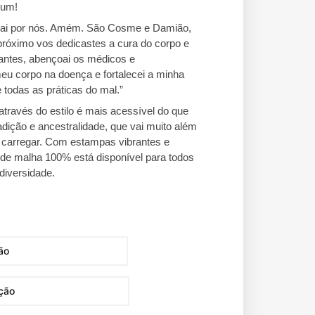
oum!
ai por nós. Amém. São Cosme e Damião,
próximo vos dedicastes a cura do corpo e
ntes, abençoai os médicos e
eu corpo na doença e fortalecei a minha
 todas as práticas do mal.”
através do estilo é mais acessível do que
adição e ancestralidade, que vai muito além
carregar. Com estampas vibrantes e
 de malha 100% está disponível para todos
diversidade.