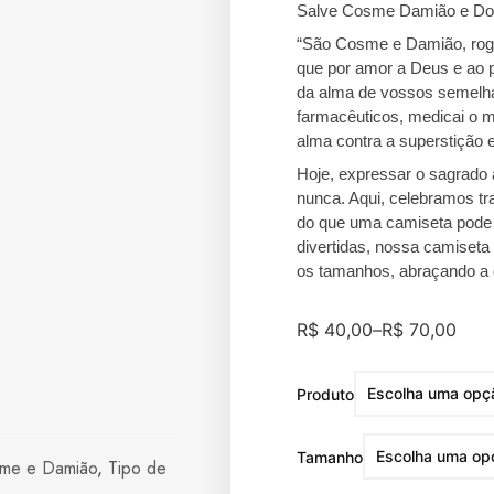
Salve Cosme Damião e D
“São Cosme e Damião, rog
que por amor a Deus e ao 
da alma de vossos semelha
farmacêuticos, medicai o m
alma contra a superstição e
Hoje, expressar o sagrado 
nunca. Aqui, celebramos tr
do que uma camiseta pode 
divertidas, nossa camiseta
os tamanhos, abraçando a 
R$
40,00
–
R$
70,00
Produto
Tamanho
me e Damião
,
Tipo de