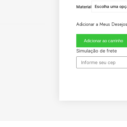
Material
Adicionar a Meus Desejo
Adicionar ao carrinho
Simulação de frete