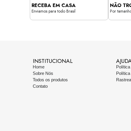
RECEBA EM CASA
NÃO TR
Enviamos para todo Brasil
Por tamanho
INSTITUCIONAL
AJUD
Home
Polític
Sobre Nós
Polític
Todos os produtos
Rastre
Contato