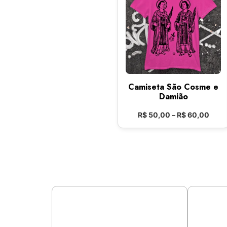
Camiseta São Cosme e
Damião
R$
50,00
–
R$
60,00