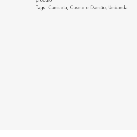
produto
Tags:
Camiseta
,
Cosme e Damião
,
Umbanda