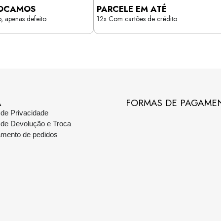
OCAMOS
PARCELE EM ATÉ
, apenas defeito
12x Com cartões de crédito
A
FORMAS DE PAGAME
a de Privacidade
a de Devolução e Troca
amento de pedidos