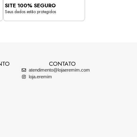
SITE 100% SEGURO
Seus dados estão protegidos
NTO
CONTATO
atendimento@lojaeremim.com
loja.eremim